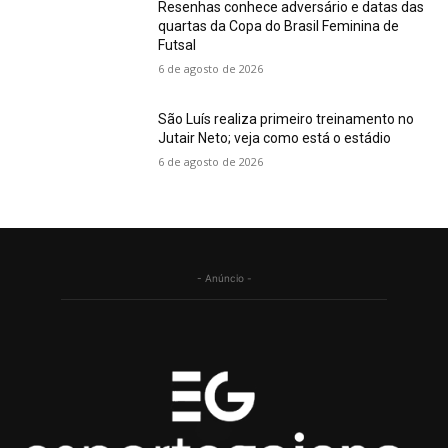
Resenhas conhece adversário e datas das
quartas da Copa do Brasil Feminina de
Futsal
6 de agosto de 2026
São Luís realiza primeiro treinamento no
Jutair Neto; veja como está o estádio
6 de agosto de 2026
- Anúncio -