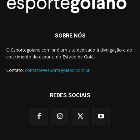
SOBRE NÓS
O Esportegoiano.com.br é um site dedicado à divulgação e ao
crescimento do esporte no Estado de Goiás.
Contato:
contato@esportegoiano.com.br
REDES SOCIAIS