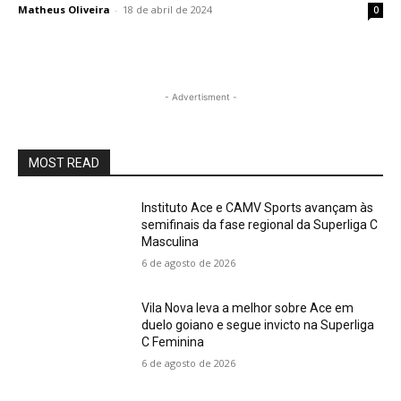
Matheus Oliveira
-
18 de abril de 2024
0
- Advertisment -
MOST READ
Instituto Ace e CAMV Sports avançam às
semifinais da fase regional da Superliga C
Masculina
6 de agosto de 2026
Vila Nova leva a melhor sobre Ace em
duelo goiano e segue invicto na Superliga
C Feminina
6 de agosto de 2026