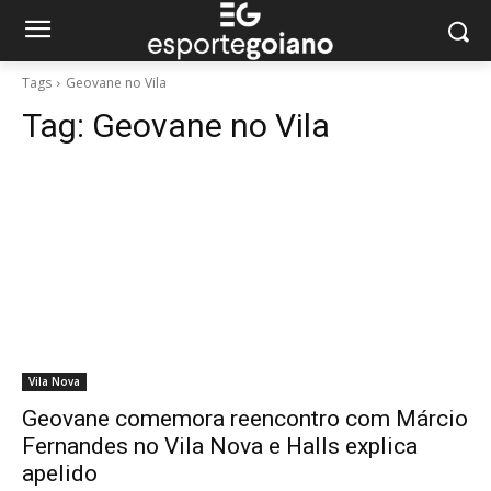
Tags
Geovane no Vila
Tag:
Geovane no Vila
Vila Nova
Geovane comemora reencontro com Márcio
Fernandes no Vila Nova e Halls explica
apelido