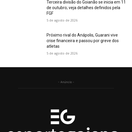
Terceira divisão do Goianão se inicia em 11
de outubro; veja detalhes definidos pela
FGF
5 de agosto de 2026
Próximo rival do Anápolis, Guarani vive
crise financeira e passou por greve dos
atletas
5 de agosto de 2026
- Anúncio -