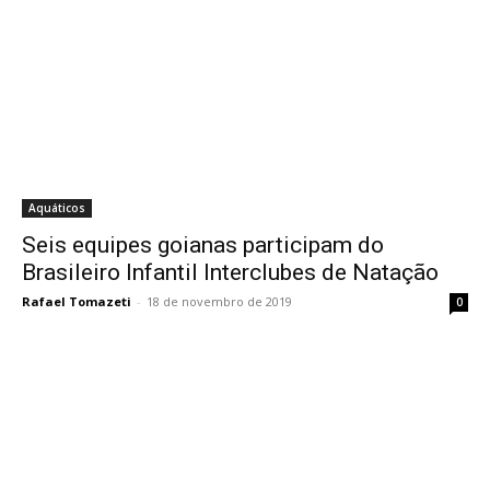
Aquáticos
Seis equipes goianas participam do
Brasileiro Infantil Interclubes de Natação
Rafael Tomazeti
-
18 de novembro de 2019
0