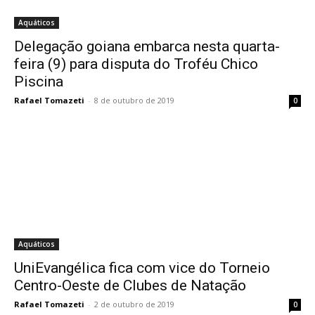
Aquáticos
Delegação goiana embarca nesta quarta-
feira (9) para disputa do Troféu Chico
Piscina
Rafael Tomazeti
-
8 de outubro de 2019
0
Aquáticos
UniEvangélica fica com vice do Torneio
Centro-Oeste de Clubes de Natação
Rafael Tomazeti
-
2 de outubro de 2019
0