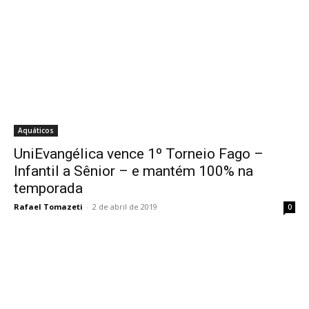
Aquáticos
UniEvangélica vence 1º Torneio Fago –
Infantil a Sênior – e mantém 100% na
temporada
Rafael Tomazeti
-
2 de abril de 2019
0