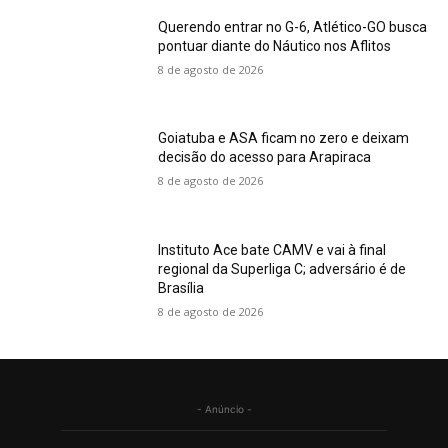
Querendo entrar no G-6, Atlético-GO busca
pontuar diante do Náutico nos Aflitos
8 de agosto de 2026
Goiatuba e ASA ficam no zero e deixam
decisão do acesso para Arapiraca
8 de agosto de 2026
Instituto Ace bate CAMV e vai à final
regional da Superliga C; adversário é de
Brasília
8 de agosto de 2026
- Anúncio -