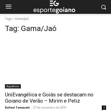
Tags
Gama/Jaó
Tag:
Gama/Jaó
Aquáticos
UniEvangélica e Goiás se destacam no
Goiano de Verão – Mirim e Petiz
Rafael Tomazeti
-
27 de novembro de 2019
0