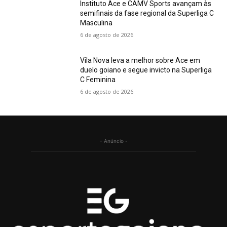
Instituto Ace e CAMV Sports avançam às
semifinais da fase regional da Superliga C
Masculina
6 de agosto de 2026
Vila Nova leva a melhor sobre Ace em
duelo goiano e segue invicto na Superliga
C Feminina
6 de agosto de 2026
- Anúncio -