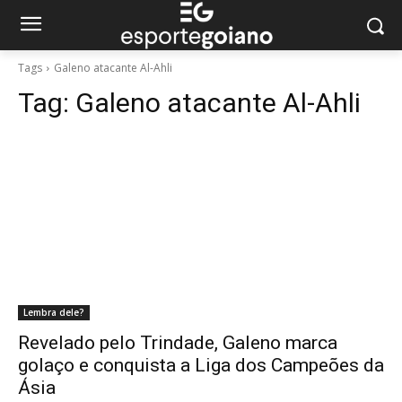
Tags
Galeno atacante Al-Ahli
Tag:
Galeno atacante Al-Ahli
Lembra dele?
Revelado pelo Trindade, Galeno marca
golaço e conquista a Liga dos Campeões da
Ásia