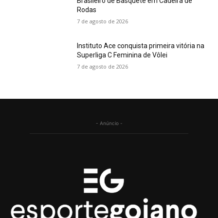
Brasileiro de Basquete em Cadeira de
Rodas
7 de agosto de 2026
Instituto Ace conquista primeira vitória na
Superliga C Feminina de Vôlei
7 de agosto de 2026
- Anúncio -