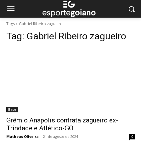
Tags
Gabriel Ribeiro zagueiro
Tag:
Gabriel Ribeiro zagueiro
Base
Grêmio Anápolis contrata zagueiro ex-
Trindade e Atlético-GO
Matheus Oliveira
-
21 de agosto de 2024
0