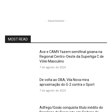
- Advertisment -
MOST READ
Ace e CAMV fazem semifinal goiana na
Regional Centro-Oeste da Superliga C de
Vôlei Masculino
7 de agosto de 2026
De volta ao OBA, Vila Nova mira
aproximação do G-2 contra o Sport
7 de agosto de 2026
Adfego/Goiás conquista título inédito do