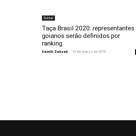
Futsal
Taça Brasil 2020: representantes
goianos serão definidos por
ranking
Samih Zakzak
-
13 de março de 2019