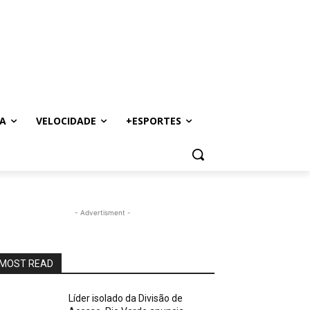
A
VELOCIDADE
+ESPORTES
- Advertisment -
MOST READ
Líder isolado da Divisão de