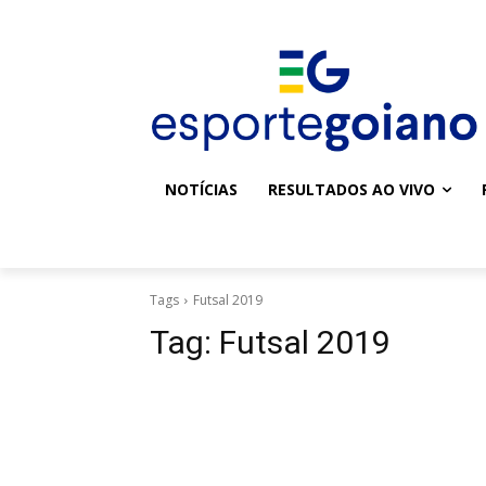
NOTÍCIAS
RESULTADOS AO VIVO
Tags
Futsal 2019
Tag:
Futsal 2019