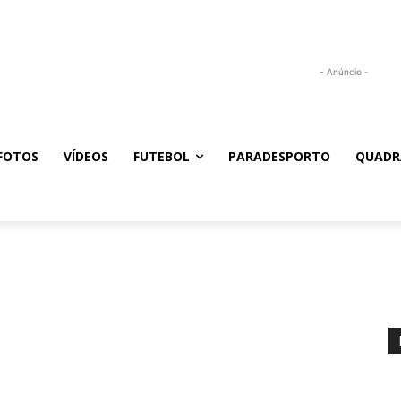
- Anúncio -
FOTOS
VÍDEOS
FUTEBOL
PARADESPORTO
QUADR