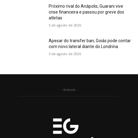
Próximo rival do Anápolis, Guarani vive
crise financeira e passou por greve dos
atletas
5 de agosto de 2026
Apesar do transfer ban, Goiás pode contar
com novo lateral diante do Londrina
5 de agosto de 2026
- Anúncio -