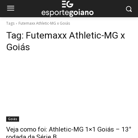
Tags
Futemaxx Athletic-MG x Goiás
Tag:
Futemaxx Athletic-MG x
Goiás
Goiás
Veja como foi: Athletic-MG 1×1 Goiás – 13°
rodada da Série B