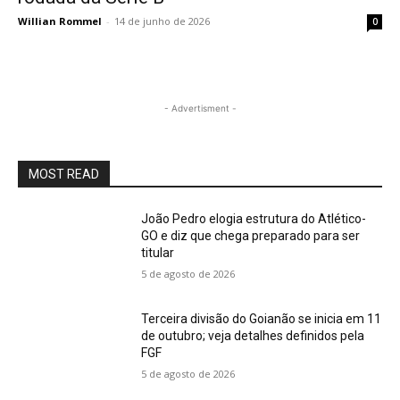
Willian Rommel
-
14 de junho de 2026
0
- Advertisment -
MOST READ
João Pedro elogia estrutura do Atlético-
GO e diz que chega preparado para ser
titular
5 de agosto de 2026
Terceira divisão do Goianão se inicia em 11
de outubro; veja detalhes definidos pela
FGF
5 de agosto de 2026