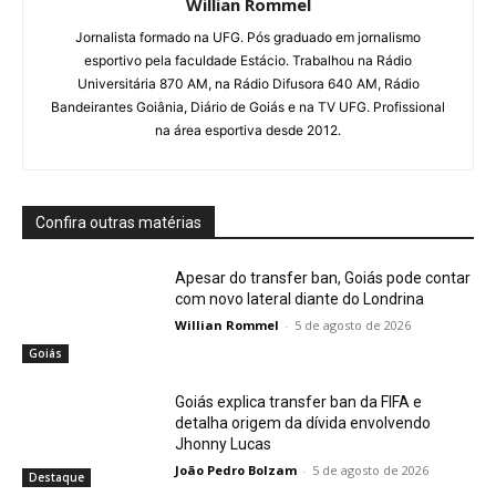
Willian Rommel
Jornalista formado na UFG. Pós graduado em jornalismo
esportivo pela faculdade Estácio. Trabalhou na Rádio
Universitária 870 AM, na Rádio Difusora 640 AM, Rádio
Bandeirantes Goiânia, Diário de Goiás e na TV UFG. Profissional
na área esportiva desde 2012.
Confira outras matérias
Apesar do transfer ban, Goiás pode contar
com novo lateral diante do Londrina
Willian Rommel
-
5 de agosto de 2026
Goiás
Goiás explica transfer ban da FIFA e
detalha origem da dívida envolvendo
Jhonny Lucas
João Pedro Bolzam
-
5 de agosto de 2026
Destaque