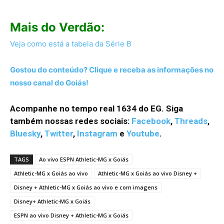
Mais do Verdão:
Veja como está a tabela da Série B
Gostou do conteúdo? Clique e receba as informações no
nosso canal do Goiás!
Acompanhe no tempo real 1634 do EG. Siga
também nossas redes sociais:
Facebook
,
Threads
,
Bluesky
,
Twitter
,
Instagram
e
Youtube
.
TAGS
Ao vivo ESPN Athletic-MG x Goiás
Athletic-MG x Goiás ao vivo
Athletic-MG x Goiás ao vivo Disney +
Disney + Athletic-MG x Goiás ao vivo e com imagens
Disney+ Athletic-MG x Goiás
ESPN ao vivo Disney + Athletic-MG x Goiás