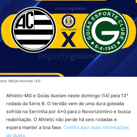
Arte: Willian Rommel / EG
Athletic-MG e Goiás duelam neste domingo (14) pela 13°
rodada da Série B. O Verdão vem de uma dura goleada
sofrida na Serrinha por 4×0 para o Novorizontino e busca
reabilitação. O Athletic não perde há seis rodadas e
espera manter a boa fase.
Confira aqui mais informações
do duelo.