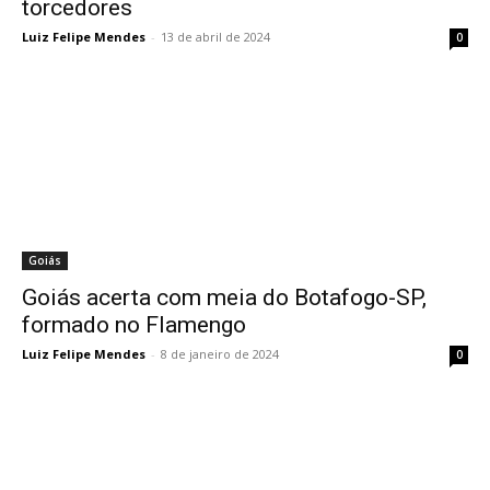
torcedores
Luiz Felipe Mendes
-
13 de abril de 2024
0
Goiás
Goiás acerta com meia do Botafogo-SP,
formado no Flamengo
Luiz Felipe Mendes
-
8 de janeiro de 2024
0