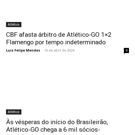
Atlético
CBF afasta árbitro de Atlético-GO 1×2
Flamengo por tempo indeterminado
Luiz Felipe Mendes
-
16 de abril de 2024
0
Atlético
Às vésperas do início do Brasileirão,
Atlético-GO chega a 6 mil sócios-