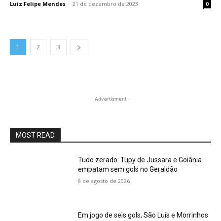
Luiz Felipe Mendes
-
21 de dezembro de 2023
0
1
2
3
- Advertisment -
MOST READ
Tudo zerado: Tupy de Jussara e Goiânia
empatam sem gols no Geraldão
8 de agosto de 2026
Em jogo de seis gols, São Luís e Morrinhos