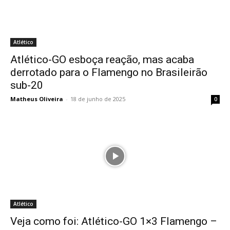
Atlético
Atlético-GO esboça reação, mas acaba
derrotado para o Flamengo no Brasileirão
sub-20
Matheus Oliveira
-
18 de junho de 2025
0
Atlético
Veja como foi: Atlético-GO 1×3 Flamengo –