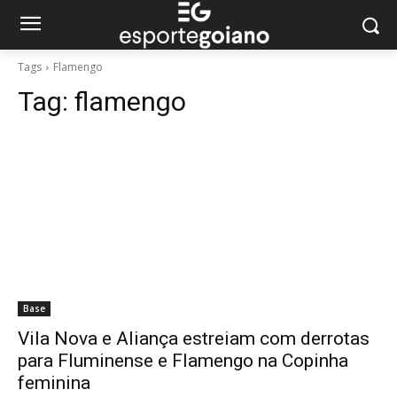
Tags
Flamengo
Tag:
flamengo
Base
Vila Nova e Aliança estreiam com derrotas
para Fluminense e Flamengo na Copinha
feminina