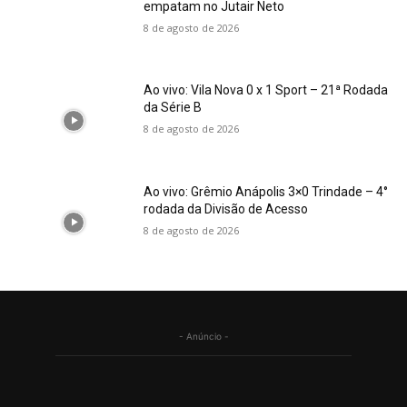
empatam no Jutair Neto
8 de agosto de 2026
Ao vivo: Vila Nova 0 x 1 Sport – 21ª Rodada
da Série B
8 de agosto de 2026
Ao vivo: Grêmio Anápolis 3×0 Trindade – 4°
rodada da Divisão de Acesso
8 de agosto de 2026
- Anúncio -