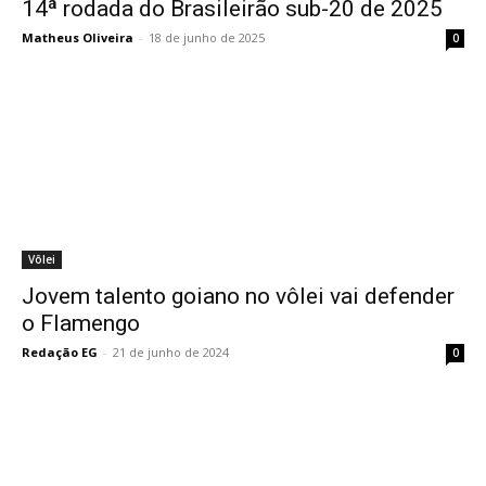
14ª rodada do Brasileirão sub-20 de 2025
Matheus Oliveira
-
18 de junho de 2025
0
Vôlei
Jovem talento goiano no vôlei vai defender
o Flamengo
Redação EG
-
21 de junho de 2024
0