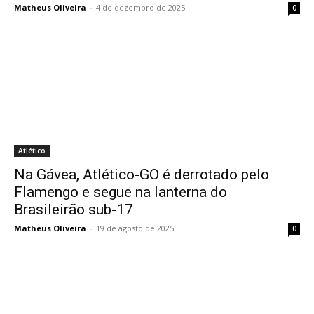
Matheus Oliveira
-
4 de dezembro de 2025
0
Atlético
Na Gávea, Atlético-GO é derrotado pelo
Flamengo e segue na lanterna do
Brasileirão sub-17
Matheus Oliveira
-
19 de agosto de 2025
0