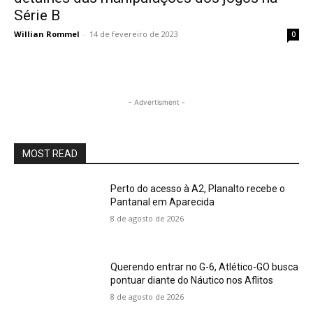
Série B
Willian Rommel
-
14 de fevereiro de 2023
0
- Advertisment -
MOST READ
Perto do acesso à A2, Planalto recebe o
Pantanal em Aparecida
8 de agosto de 2026
Querendo entrar no G-6, Atlético-GO busca
pontuar diante do Náutico nos Aflitos
8 de agosto de 2026