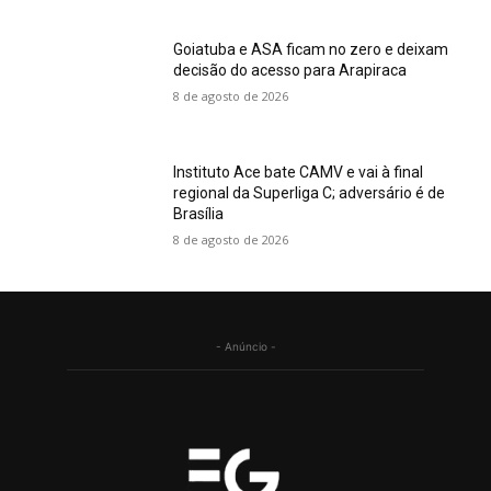
Goiatuba e ASA ficam no zero e deixam
decisão do acesso para Arapiraca
8 de agosto de 2026
Instituto Ace bate CAMV e vai à final
regional da Superliga C; adversário é de
Brasília
8 de agosto de 2026
- Anúncio -