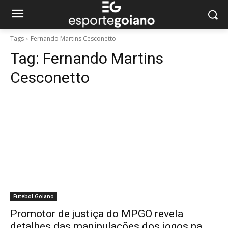
Tags
Fernando Martins Cesconetto
Tag:
Fernando Martins
Cesconetto
Futebol Goiano
Promotor de justiça do MPGO revela
detalhes das manipulações dos jogos na