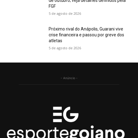
de outubro; veja detalhes definidos pela
FGF
5 de agosto de 2026
Próximo rival do Anápolis, Guarani vive
crise financeira e passou por greve dos
atletas
5 de agosto de 2026
- Anúncio -