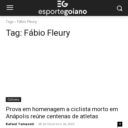
Tags
Fábio Fleury
Tag:
Fábio Fleury
Ciclismo
Prova em homenagem a ciclista morto em
Anápolis reúne centenas de atletas
Rafael Tomazeti
-
28 de fevereiro de 2023
0