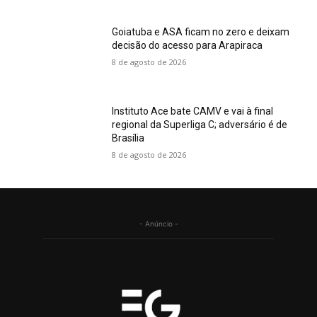
Goiatuba e ASA ficam no zero e deixam
decisão do acesso para Arapiraca
8 de agosto de 2026
Instituto Ace bate CAMV e vai à final
regional da Superliga C; adversário é de
Brasília
8 de agosto de 2026
- Anúncio -