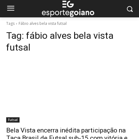
Tags
Fábio alves bela vista futsal
Tag:
fábio alves bela vista
futsal
Futsal
Bela Vista encerra inédita participação na
Taça Brasil de Futsal sub-15 com vitória e