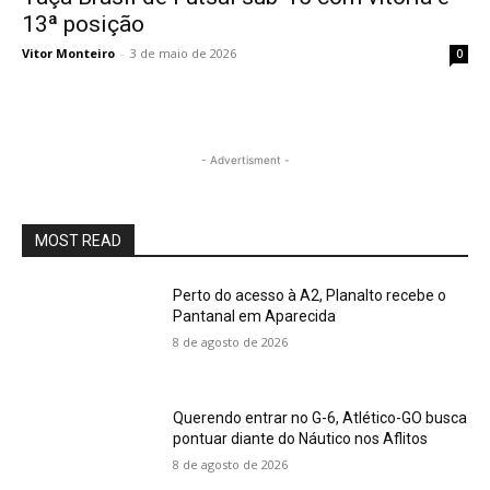
13ª posição
Vitor Monteiro
-
3 de maio de 2026
0
- Advertisment -
MOST READ
Perto do acesso à A2, Planalto recebe o
Pantanal em Aparecida
8 de agosto de 2026
Querendo entrar no G-6, Atlético-GO busca
pontuar diante do Náutico nos Aflitos
8 de agosto de 2026