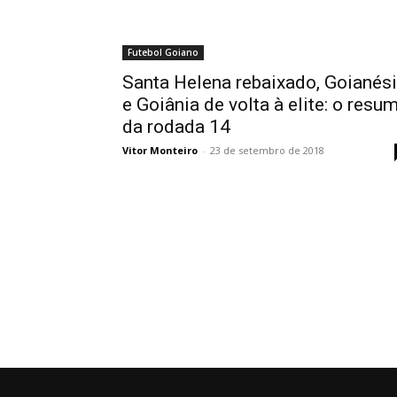
Futebol Goiano
Santa Helena rebaixado, Goianés
e Goiânia de volta à elite: o resu
da rodada 14
Vitor Monteiro
-
23 de setembro de 2018