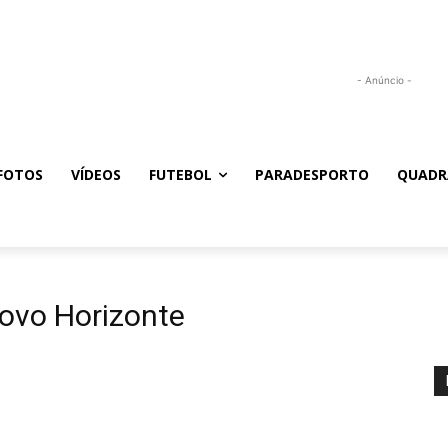
- Anúncio -
FOTOS
VÍDEOS
FUTEBOL
PARADESPORTO
QUADR
Novo Horizonte