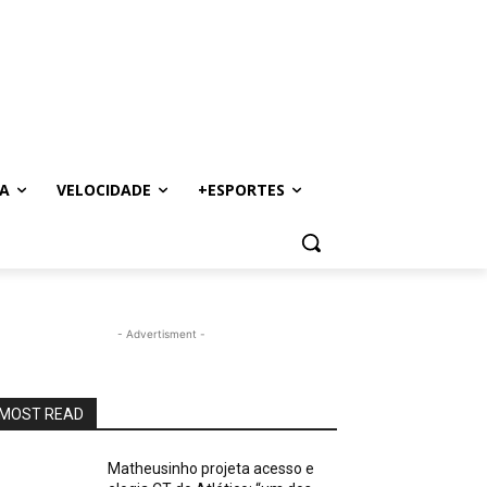
A
VELOCIDADE
+ESPORTES
- Advertisment -
MOST READ
Matheusinho projeta acesso e