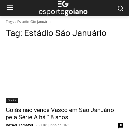
Tags
Estádio São Januário
Tag:
Estádio São Januário
Goiás
Goiás não vence Vasco em São Januário
pela Série A há 18 anos
Rafael Tomazeti
-
21 de junho de 2023
0