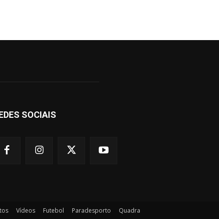
EDES SOCIAIS
tos
Vídeos
Futebol
Paradesporto
Quadra