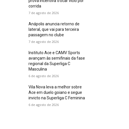
prova incentiva trocar vício por
corrida
7 de agosto de 2026
Anápolis anuncia retorno de
lateral, que vai para terceira
passagem no clube
7 de agosto de 2026
Instituto Ace e CAMV Sports
avançam às semifinais da fase
regional da Superliga C
Masculina
6 de agosto de 2026
Vila Nova leva a melhor sobre
Ace em duelo goiano e segue
invicto na Superliga C Feminina
6 de agosto de 2026