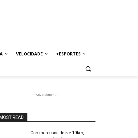
A
VELOCIDADE
+ESPORTES
- Advertisment -
MOST READ
Com percusos de 5 e 10km,