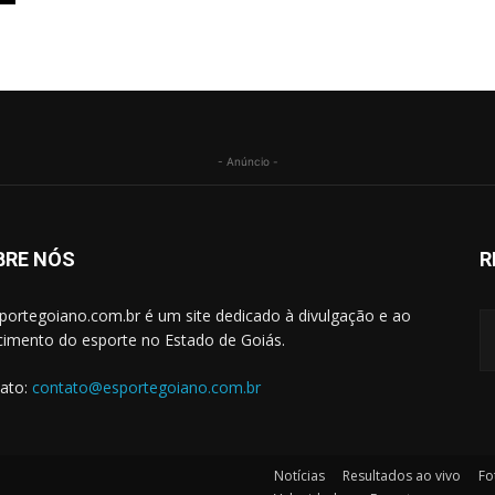
- Anúncio -
BRE NÓS
R
portegoiano.com.br é um site dedicado à divulgação e ao
cimento do esporte no Estado de Goiás.
ato:
contato@esportegoiano.com.br
Notícias
Resultados ao vivo
Fo