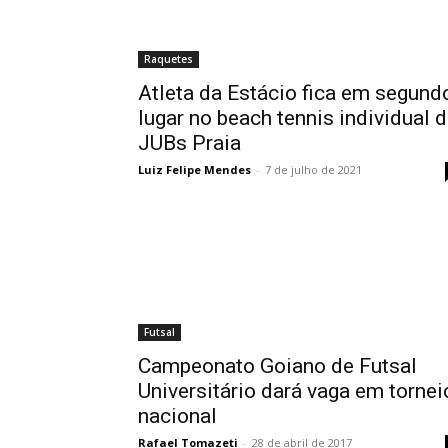
Raquetes
Atleta da Estácio fica em segund
lugar no beach tennis individual 
JUBs Praia
Luiz Felipe Mendes
-
7 de julho de 2021
Futsal
Campeonato Goiano de Futsal
Universitário dará vaga em tornei
nacional
Rafael Tomazeti
-
28 de abril de 2017