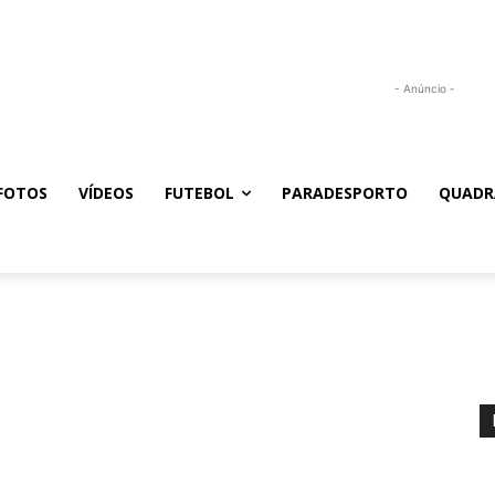
- Anúncio -
FOTOS
VÍDEOS
FUTEBOL
PARADESPORTO
QUADR