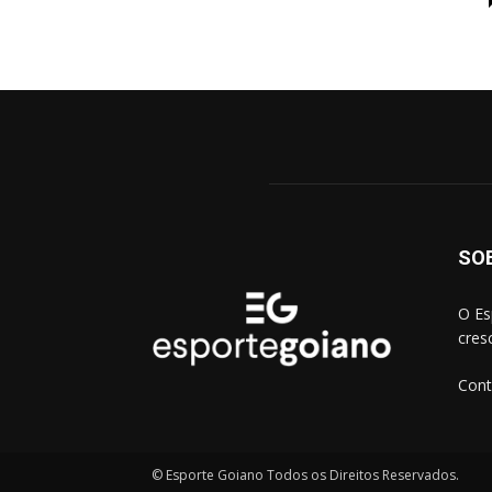
SO
O Es
cres
Cont
© Esporte Goiano Todos os Direitos Reservados.