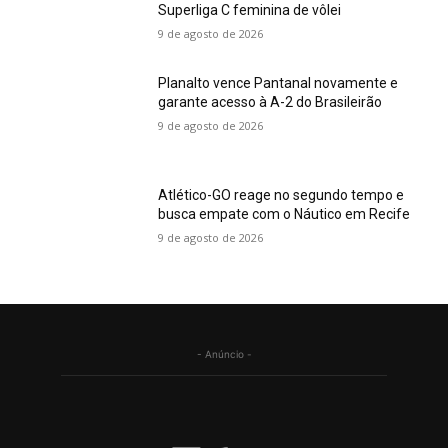
Superliga C feminina de vôlei
9 de agosto de 2026
Planalto vence Pantanal novamente e
garante acesso à A-2 do Brasileirão
9 de agosto de 2026
Atlético-GO reage no segundo tempo e
busca empate com o Náutico em Recife
9 de agosto de 2026
- Anúncio -