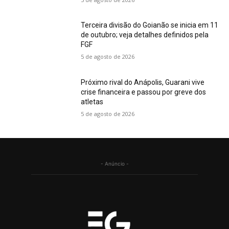
Terceira divisão do Goianão se inicia em 11
de outubro; veja detalhes definidos pela
FGF
5 de agosto de 2026
Próximo rival do Anápolis, Guarani vive
crise financeira e passou por greve dos
atletas
5 de agosto de 2026
- Anúncio -