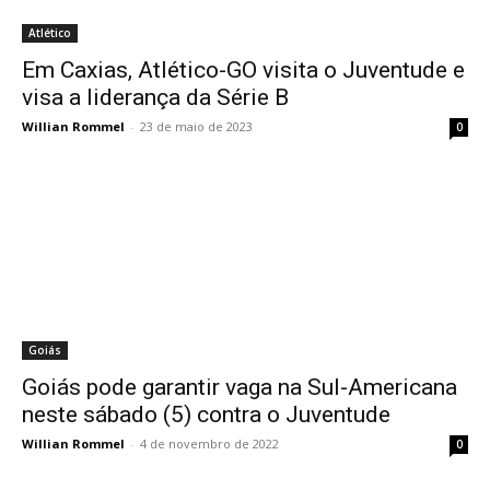
Atlético
Em Caxias, Atlético-GO visita o Juventude e
visa a liderança da Série B
Willian Rommel
-
23 de maio de 2023
0
Goiás
Goiás pode garantir vaga na Sul-Americana
neste sábado (5) contra o Juventude
Willian Rommel
-
4 de novembro de 2022
0