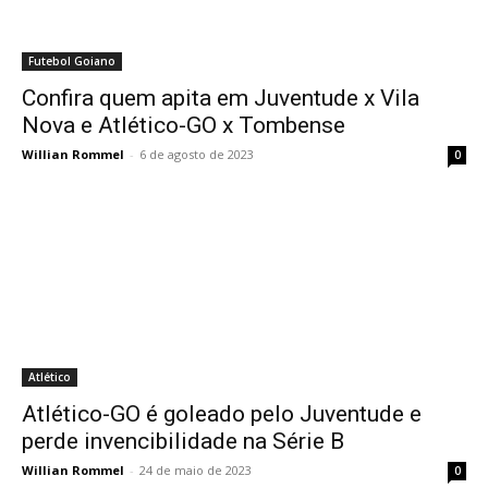
Futebol Goiano
Confira quem apita em Juventude x Vila
Nova e Atlético-GO x Tombense
Willian Rommel
-
6 de agosto de 2023
0
Atlético
Atlético-GO é goleado pelo Juventude e
perde invencibilidade na Série B
Willian Rommel
-
24 de maio de 2023
0