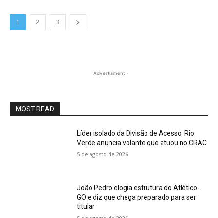
1
2
3
- Advertisment -
MOST READ
Líder isolado da Divisão de Acesso, Rio
Verde anuncia volante que atuou no CRAC
5 de agosto de 2026
João Pedro elogia estrutura do Atlético-
GO e diz que chega preparado para ser
titular
5 de agosto de 2026