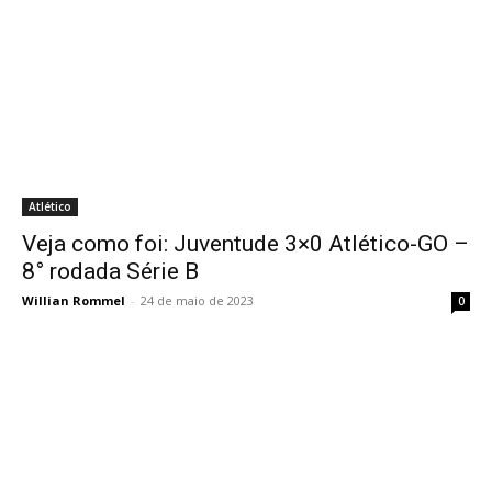
Atlético
Veja como foi: Juventude 3×0 Atlético-GO –
8° rodada Série B
Willian Rommel
-
24 de maio de 2023
0