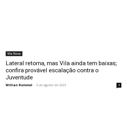
Vila Nova
Lateral retorna, mas Vila ainda tem baixas;
confira provável escalação contra o
Juventude
Willian Rommel
-
6 de agosto de 2023
0