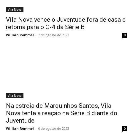
Vila Nova
Vila Nova vence o Juventude fora de casa e
retorna para o G-4 da Série B
Willian Rommel
-
7 de agosto de 2023
0
Vila Nova
Na estreia de Marquinhos Santos, Vila
Nova tenta a reação na Série B diante do
Juventude
Willian Rommel
-
6 de agosto de 2023
0