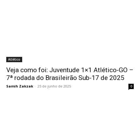
Atlético
Veja como foi: Juventude 1×1 Atlético-GO –
7ª rodada do Brasileirão Sub-17 de 2025
Samih Zakzak
-
25 de junho de 2025
0