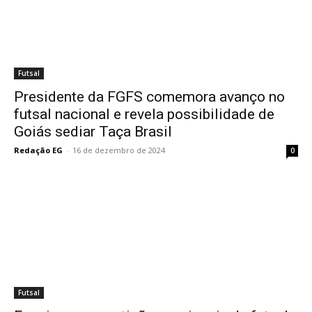
Futsal
Presidente da FGFS comemora avanço no
futsal nacional e revela possibilidade de
Goiás sediar Taça Brasil
Redação EG
-
16 de dezembro de 2024
0
Futsal