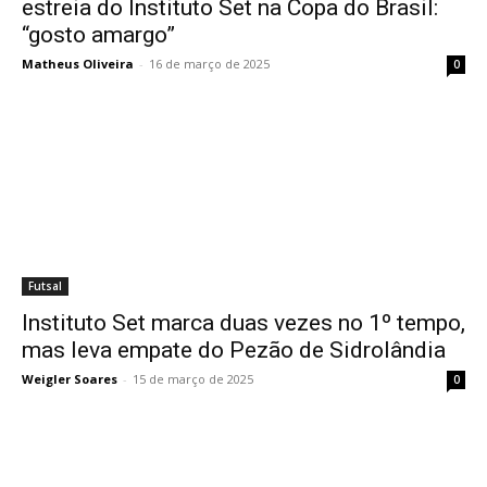
estreia do Instituto Set na Copa do Brasil:
“gosto amargo”
Matheus Oliveira
-
16 de março de 2025
0
Futsal
Instituto Set marca duas vezes no 1º tempo,
mas leva empate do Pezão de Sidrolândia
Weigler Soares
-
15 de março de 2025
0