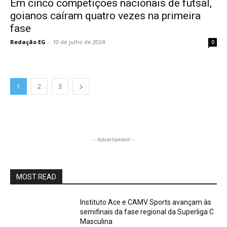
Em cinco competições nacionais de futsal,
goianos caíram quatro vezes na primeira
fase
Redação EG
-
10 de julho de 2024
0
1
2
3
- Advertisment -
MOST READ
Instituto Ace e CAMV Sports avançam às
semifinais da fase regional da Superliga C
Masculina