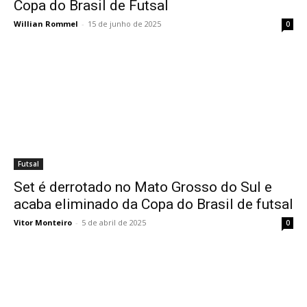
Copa do Brasil de Futsal
Willian Rommel
-
15 de junho de 2025
0
Futsal
Set é derrotado no Mato Grosso do Sul e
acaba eliminado da Copa do Brasil de futsal
Vitor Monteiro
-
5 de abril de 2025
0