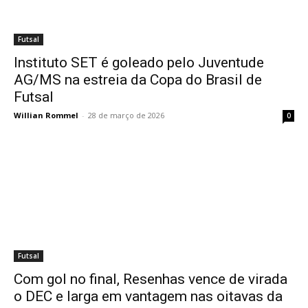
Futsal
Instituto SET é goleado pelo Juventude
AG/MS na estreia da Copa do Brasil de
Futsal
Willian Rommel
-
28 de março de 2026
0
Futsal
Com gol no final, Resenhas vence de virada
o DEC e larga em vantagem nas oitavas da