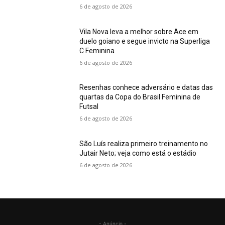
6 de agosto de 2026
Vila Nova leva a melhor sobre Ace em
duelo goiano e segue invicto na Superliga
C Feminina
6 de agosto de 2026
Resenhas conhece adversário e datas das
quartas da Copa do Brasil Feminina de
Futsal
6 de agosto de 2026
São Luís realiza primeiro treinamento no
Jutair Neto; veja como está o estádio
6 de agosto de 2026
- Anúncio -