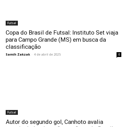
Futsal
Copa do Brasil de Futsal: Instituto Set viaja
para Campo Grande (MS) em busca da
classificação
Samih Zakzak
-
4 de abril de 2025
0
Futsal
Autor do segundo gol, Canhoto avalia