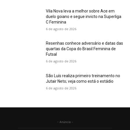
Vila Nova leva a melhor sobre Ace em
duelo goiano e segue invicto na Superliga
C Feminina
6 de agosto de 2026
Resenhas conhece adversário e datas das
quartas da Copa do Brasil Feminina de
Futsal
6 de agosto de 2026
São Luís realiza primeiro treinamento no
Jutair Neto; veja como está o estádio
6 de agosto de 2026
- Anúncio -