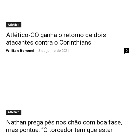
Atlético
Atlético-GO ganha o retorno de dois
atacantes contra o Corinthians
Willian Rommel
-
8 de junho de 2021
0
Atlético
Nathan prega pés nos chão com boa fase,
mas pontua: “O torcedor tem que estar