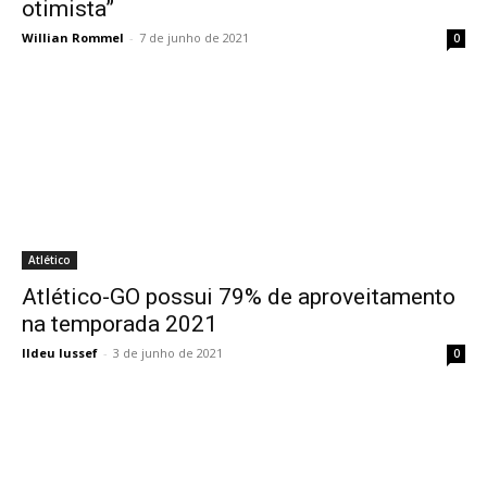
otimista”
Willian Rommel
-
7 de junho de 2021
0
Atlético
Atlético-GO possui 79% de aproveitamento
na temporada 2021
Ildeu Iussef
-
3 de junho de 2021
0