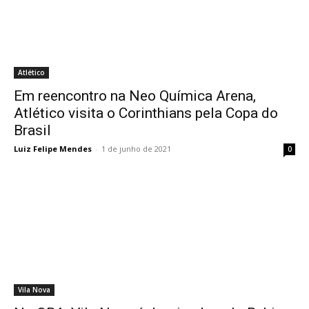
Atlético
Em reencontro na Neo Química Arena,
Atlético visita o Corinthians pela Copa do
Brasil
Luiz Felipe Mendes
-
1 de junho de 2021
0
Vila Nova