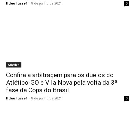
Ildeu Iussef
-
8 de junho de 2021
0
Atlético
Confira a arbitragem para os duelos do
Atlético-GO e Vila Nova pela volta da 3ª
fase da Copa do Brasil
Ildeu Iussef
-
8 de junho de 2021
0