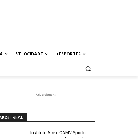
A
VELOCIDADE
+ESPORTES
- Advertisment -
MOST READ
Instituto Ace e CAMV Sports