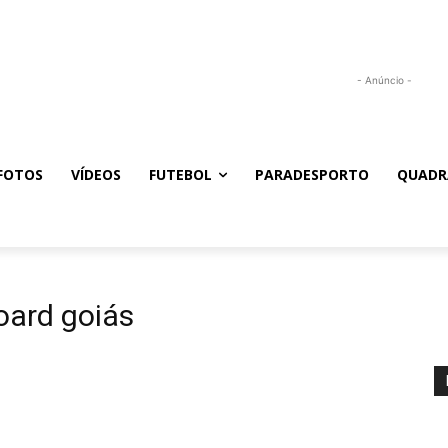
- Anúncio -
FOTOS
VÍDEOS
FUTEBOL
PARADESPORTO
QUADR
oard goiás