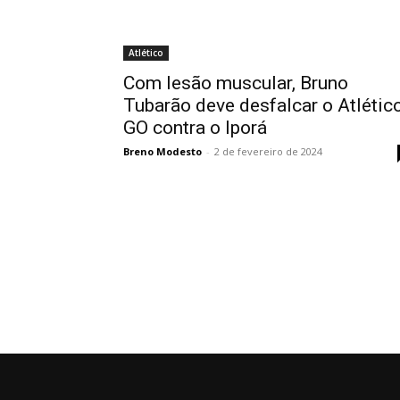
Atlético
Com lesão muscular, Bruno
Tubarão deve desfalcar o Atlétic
GO contra o Iporá
Breno Modesto
-
2 de fevereiro de 2024