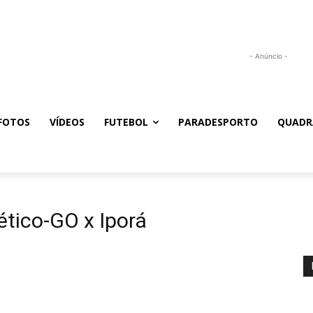
- Anúncio -
FOTOS
VÍDEOS
FUTEBOL
PARADESPORTO
QUADR
ético-GO x Iporá