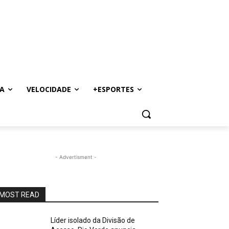
A
VELOCIDADE
+ESPORTES
- Advertisment -
MOST READ
Líder isolado da Divisão de