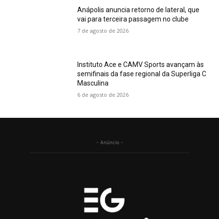
Anápolis anuncia retorno de lateral, que
vai para terceira passagem no clube
7 de agosto de 2026
Instituto Ace e CAMV Sports avançam às
semifinais da fase regional da Superliga C
Masculina
6 de agosto de 2026
- Anúncio -