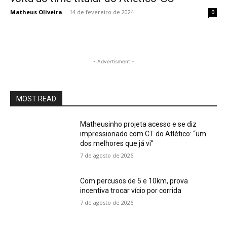
Matheus Oliveira
-
14 de fevereiro de 2024
0
- Advertisment -
MOST READ
Matheusinho projeta acesso e se diz
impressionado com CT do Atlético: “um
dos melhores que já vi”
7 de agosto de 2026
Com percusos de 5 e 10km, prova
incentiva trocar vício por corrida
7 de agosto de 2026