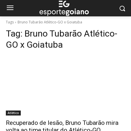
Tags
Bruno Tubarão Atlético-GO x Goiatuba
Tag:
Bruno Tubarão Atlético-
GO x Goiatuba
Atlético
Recuperado de lesão, Bruno Tubarão mira
volta ao time titular do Atlético-GO