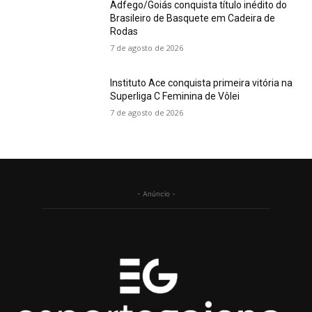
Adfego/Goiás conquista título inédito do
Brasileiro de Basquete em Cadeira de
Rodas
7 de agosto de 2026
Instituto Ace conquista primeira vitória na
Superliga C Feminina de Vôlei
7 de agosto de 2026
- Anúncio -