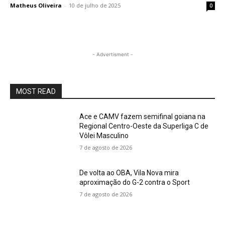
Matheus Oliveira
-
10 de julho de 2025
0
- Advertisment -
MOST READ
Ace e CAMV fazem semifinal goiana na
Regional Centro-Oeste da Superliga C de
Vôlei Masculino
7 de agosto de 2026
De volta ao OBA, Vila Nova mira
aproximação do G-2 contra o Sport
7 de agosto de 2026