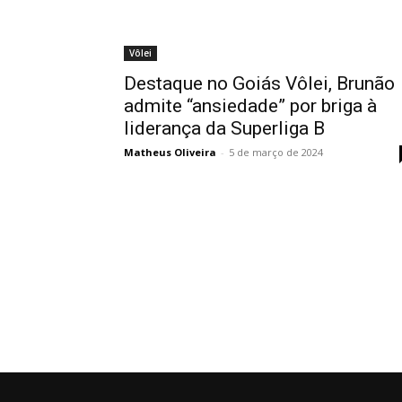
Vôlei
Destaque no Goiás Vôlei, Brunão
admite “ansiedade” por briga à
liderança da Superliga B
Matheus Oliveira
-
5 de março de 2024