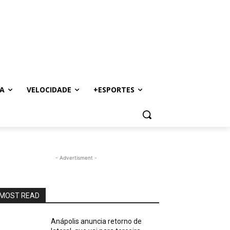
A
VELOCIDADE
+ESPORTES
- Advertisment -
MOST READ
Anápolis anuncia retorno de