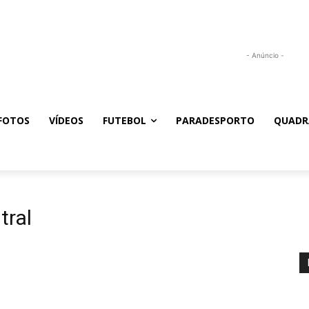
- Anúncio -
FOTOS
VÍDEOS
FUTEBOL
PARADESPORTO
QUADR
tral