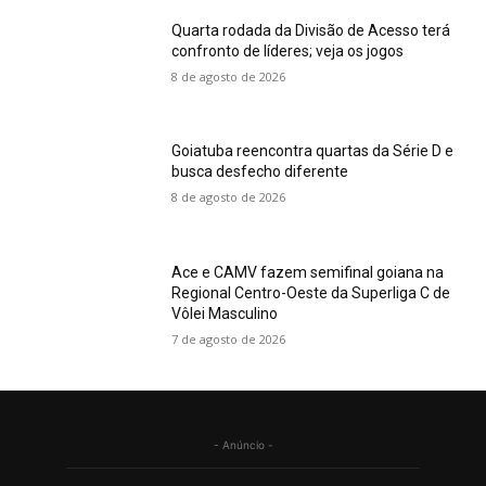
Quarta rodada da Divisão de Acesso terá
confronto de líderes; veja os jogos
8 de agosto de 2026
Goiatuba reencontra quartas da Série D e
busca desfecho diferente
8 de agosto de 2026
Ace e CAMV fazem semifinal goiana na
Regional Centro-Oeste da Superliga C de
Vôlei Masculino
7 de agosto de 2026
- Anúncio -