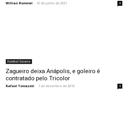
Willian Rommel
-
10 de junho de 2021
0
Futebol Goiano
Zagueiro deixa Anápolis, e goleiro é
contratado pelo Tricolor
Rafael Tomazeti
-
7 de dezembro de 2019
0