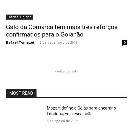
Futebol Goiano
Galo da Comarca tem mais três reforços
confirmados para o Goianão
Rafael Tomazeti
-
3 de dezembro de 2019
0
- Advertisment -
MOST READ
Mozart define o Goiás para encarar o
Londrina; veja escalação
8 de agosto de 2026