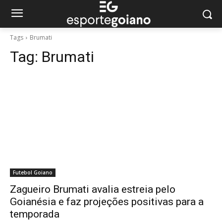
Tags
Brumati
Tag:
Brumati
Futebol Goiano
Zagueiro Brumati avalia estreia pelo
Goianésia e faz projeções positivas para a
temporada