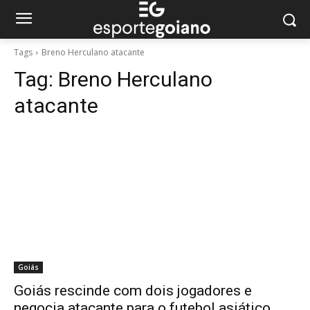
Tags
Breno Herculano atacante
Tag:
Breno Herculano
atacante
Goiás
Goiás rescinde com dois jogadores e
negocia atacante para o futebol asiático