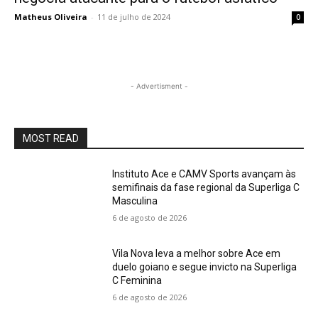
Matheus Oliveira
-
11 de julho de 2024
0
- Advertisment -
MOST READ
Instituto Ace e CAMV Sports avançam às
semifinais da fase regional da Superliga C
Masculina
6 de agosto de 2026
Vila Nova leva a melhor sobre Ace em
duelo goiano e segue invicto na Superliga
C Feminina
6 de agosto de 2026