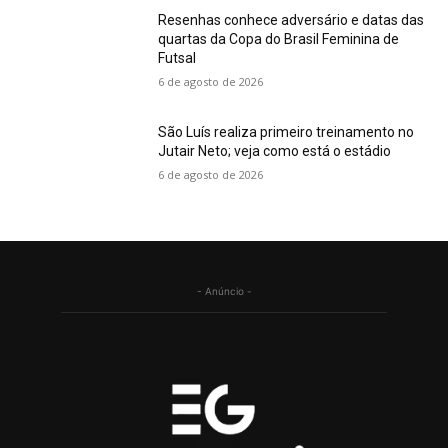
Resenhas conhece adversário e datas das
quartas da Copa do Brasil Feminina de
Futsal
6 de agosto de 2026
São Luís realiza primeiro treinamento no
Jutair Neto; veja como está o estádio
6 de agosto de 2026
- Anúncio -