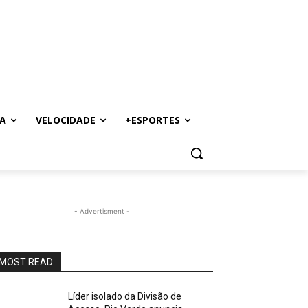
A
VELOCIDADE
+ESPORTES
- Advertisment -
MOST READ
Líder isolado da Divisão de