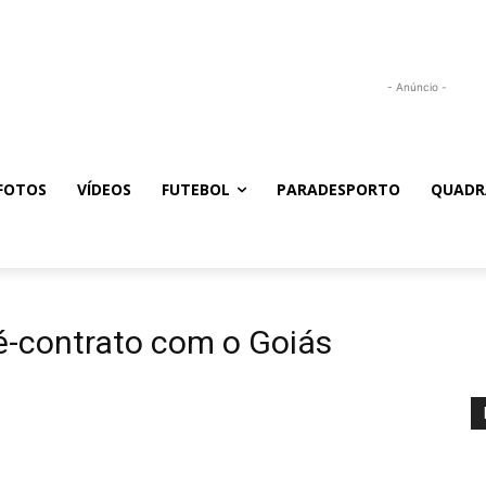
- Anúncio -
FOTOS
VÍDEOS
FUTEBOL
PARADESPORTO
QUADR
é-contrato com o Goiás