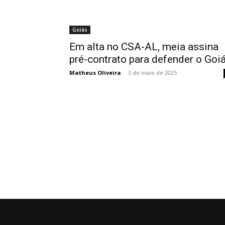
Goiás
Em alta no CSA-AL, meia assina
pré-contrato para defender o Goi
Matheus Oliveira
-
3 de maio de 2025