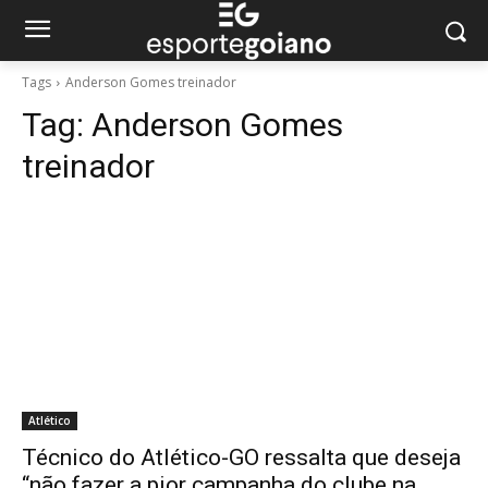
Tags
Anderson Gomes treinador
Tag:
Anderson Gomes
treinador
Atlético
Técnico do Atlético-GO ressalta que deseja
“não fazer a pior campanha do clube na