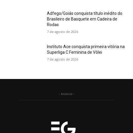
Adfego/Goiás conquista título inédito do
Brasileiro de Basquete em Cadeira de
Rodas
7 de agosto de 2026
Instituto Ace conquista primeira vitória na
Superliga C Feminina de Vôlei
7 de agosto de 2026
- Anúncio -