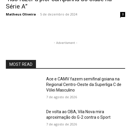
Série A”
Matheus Oliveira
-
5 de dezembro de 2024
0
- Advertisment -
MOST READ
Ace e CAMV fazem semifinal goiana na
Regional Centro-Oeste da Superliga C de
Vôlei Masculino
7 de agosto de 2026
De volta ao OBA, Vila Nova mira
aproximação do G-2 contra o Sport
7 de agosto de 2026