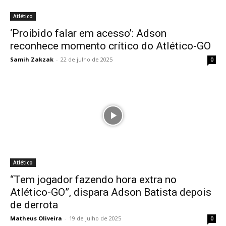
Atlético
‘Proibido falar em acesso’: Adson
reconhece momento crítico do Atlético-GO
Samih Zakzak
-
22 de julho de 2025
0
Atlético
“Tem jogador fazendo hora extra no
Atlético-GO”, dispara Adson Batista depois
de derrota
Matheus Oliveira
-
19 de julho de 2025
0