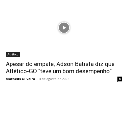
Atlético
Apesar do empate, Adson Batista diz que
Atlético-GO “teve um bom desempenho”
Matheus Oliveira
-
4 de agosto de 2025
0