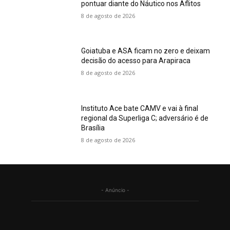
pontuar diante do Náutico nos Aflitos
8 de agosto de 2026
Goiatuba e ASA ficam no zero e deixam
decisão do acesso para Arapiraca
8 de agosto de 2026
Instituto Ace bate CAMV e vai à final
regional da Superliga C; adversário é de
Brasília
8 de agosto de 2026
- Anúncio -