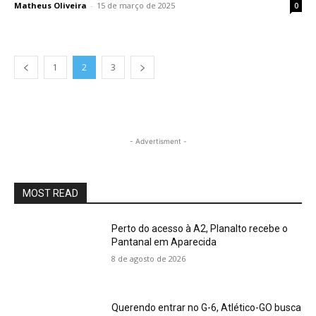
Matheus Oliveira
-
15 de março de 2025
0
1
2
3
- Advertisment -
MOST READ
Perto do acesso à A2, Planalto recebe o
Pantanal em Aparecida
8 de agosto de 2026
Querendo entrar no G-6, Atlético-GO busca