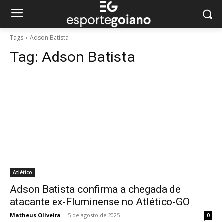
Tags
Adson Batista
Tag:
Adson Batista
Atlético
Adson Batista confirma a chegada de
atacante ex-Fluminense no Atlético-GO
Matheus Oliveira
-
5 de agosto de 2025
0