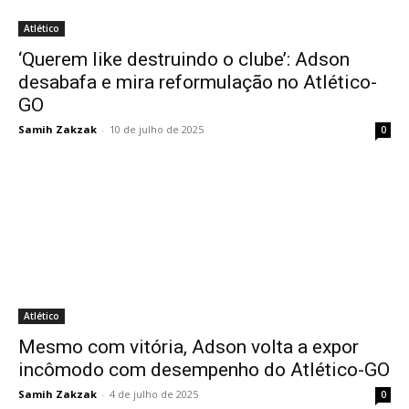
Atlético
‘Querem like destruindo o clube’: Adson
desabafa e mira reformulação no Atlético-
GO
Samih Zakzak
-
10 de julho de 2025
0
Atlético
Mesmo com vitória, Adson volta a expor
incômodo com desempenho do Atlético-GO
Samih Zakzak
-
4 de julho de 2025
0