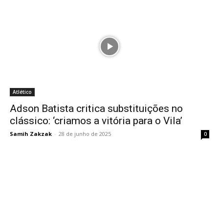
Atlético
Adson Batista critica substituições no
clássico: ‘criamos a vitória para o Vila’
Samih Zakzak
-
28 de junho de 2025
0