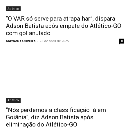
Atlético
“O VAR só serve para atrapalhar”, dispara
Adson Batista após empate do Atlético-GO
com gol anulado
Matheus Oliveira
-
22 de abril de 2025
0
Atlético
“Nós perdemos a classificação lá em
Goiânia”, diz Adson Batista após
eliminação do Atlético-GO