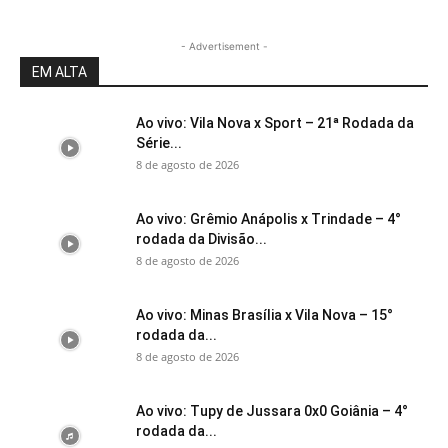
- Advertisement -
EM ALTA
Ao vivo: Vila Nova x Sport – 21ª Rodada da
Série...
8 de agosto de 2026
Ao vivo: Grêmio Anápolis x Trindade – 4°
rodada da Divisão...
8 de agosto de 2026
Ao vivo: Minas Brasília x Vila Nova – 15°
rodada da...
8 de agosto de 2026
Ao vivo: Tupy de Jussara 0x0 Goiânia – 4°
rodada da...