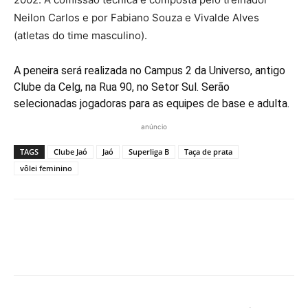
Neilon Carlos e por Fabiano Souza e Vivalde Alves
(atletas do time masculino).
A peneira será realizada no Campus 2 da Universo, antigo
Clube da Celg, na Rua 90, no Setor Sul. Serão
selecionadas jogadoras para as equipes de base e adulta.
anúncio
TAGS
Clube Jaó
Jaó
Superliga B
Taça de prata
vôlei feminino