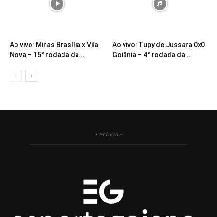
Ao vivo: Minas Brasília x Vila
Ao vivo: Tupy de Jussara 0x0
Nova – 15° rodada da...
Goiânia – 4° rodada da...
- Anúncio -