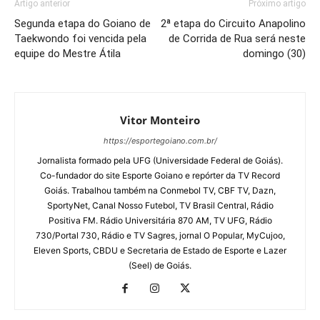
Artigo anterior
Próximo artigo
Segunda etapa do Goiano de
2ª etapa do Circuito Anapolino
Taekwondo foi vencida pela
de Corrida de Rua será neste
equipe do Mestre Átila
domingo (30)
Vitor Monteiro
https://esportegoiano.com.br/
Jornalista formado pela UFG (Universidade Federal de Goiás).
Co-fundador do site Esporte Goiano e repórter da TV Record
Goiás. Trabalhou também na Conmebol TV, CBF TV, Dazn,
SportyNet, Canal Nosso Futebol, TV Brasil Central, Rádio
Positiva FM. Rádio Universitária 870 AM, TV UFG, Rádio
730/Portal 730, Rádio e TV Sagres, jornal O Popular, MyCujoo,
Eleven Sports, CBDU e Secretaria de Estado de Esporte e Lazer
(Seel) de Goiás.