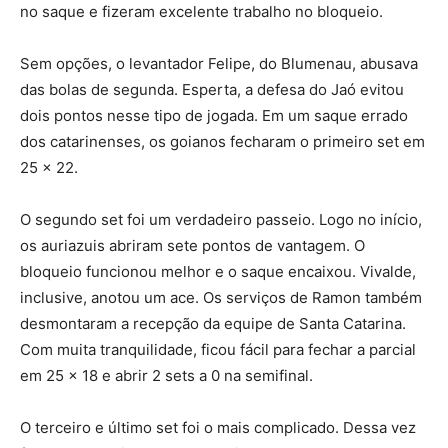
no saque e fizeram excelente trabalho no bloqueio.
Sem opções, o levantador Felipe, do Blumenau, abusava
das bolas de segunda. Esperta, a defesa do Jaó evitou
dois pontos nesse tipo de jogada. Em um saque errado
dos catarinenses, os goianos fecharam o primeiro set em
25 x 22.
O segundo set foi um verdadeiro passeio. Logo no início,
os auriazuis abriram sete pontos de vantagem. O
bloqueio funcionou melhor e o saque encaixou. Vivalde,
inclusive, anotou um ace. Os serviços de Ramon também
desmontaram a recepção da equipe de Santa Catarina.
Com muita tranquilidade, ficou fácil para fechar a parcial
em 25 x 18 e abrir 2 sets a 0 na semifinal.
O terceiro e último set foi o mais complicado. Dessa vez