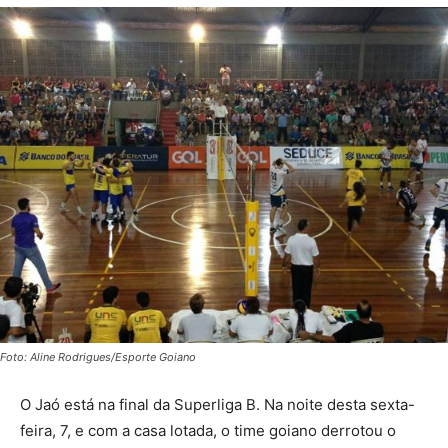
Foto: Aline Rodrigues/Esporte Goiano
O Jaó está na final da Superliga B. Na noite desta sexta-
feira, 7, e com a casa lotada, o time goiano derrotou o