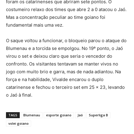
foram os catarinenses que abriram sete pontos. O
costumeiro relaxo dos times que abre 2 a 0 atacou o Jaó.
Mas a concentração peculiar ao time goiano foi
fundamental mais uma vez.
O saque voltou a funcionar, o bloqueio parou o ataque do
Blumenau e a torcida se empolgou. No 19º ponto, o Jaó
virou o set e deixou claro que seria o vencedor do
confronto. Os visitantes tentavam se manter vivos no
jogo com muito brio e garra, mas de nada adiantou. Na
força e na habilidade, Vivalde encarou o duplo
catarinense e fechou o terceiro set em 25 x 23, levando
o Jaó à final.
TAGS
Blumenau
esporte goiano
Jaó
Superliga B
volei goiano