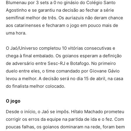
Blumenau por 3 sets a 0 no ginásio do Colégio Santo
Agostinho e se garantiu na decisão ao fechar a série
semifinal melhor de três. Os auriazuis não deram chance
aos catarinenses e fecharam o jogo em pouco mais de
uma hora.
O Jaó/Universo completou 10 vitórias consecutivas e
chega à final embalado. Os goianos esperam a definição
de adversário entre Sesc-RJ e Botafogo. No primeiro
duelo entre eles, o time comandado por Giovane Gávio
levou a melhor. A decisão será no dia 15 de abril, na casa
do finalista melhor colocado.
O jogo
Desde o início, o Jaó se impôs. Hítalo Machado prometeu
corrigir os erros da equipe na partida de ida e o fez. Com
poucas falhas, os goianos dominaram na rede, foram bem