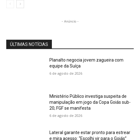
- Anúncio -
ÚLTIMAS NOTÍCIAS
Planalto negocia jovem zagueira com
equipe da Suíça
6 de agosto de 2026
Ministério Público investiga suspeita de
manipulação em jogo da Copa Goiás sub-
20; FGF se manifesta
6 de agosto de 2026
Lateral garante estar pronto para estrear
e mira acesso: “Escolhi vir para o Goiás”