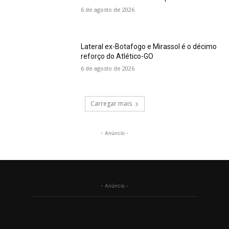
6 de agosto de 2026
Lateral ex-Botafogo e Mirassol é o décimo
reforço do Atlético-GO
6 de agosto de 2026
Carregar mais
- Anúncio -
- Anúncio -