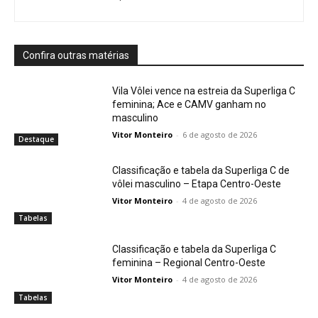
Confira outras matérias
Vila Vôlei vence na estreia da Superliga C
feminina; Ace e CAMV ganham no
masculino
Vitor Monteiro
-
6 de agosto de 2026
Destaque
Classificação e tabela da Superliga C de
vôlei masculino – Etapa Centro-Oeste
Vitor Monteiro
-
4 de agosto de 2026
Tabelas
Classificação e tabela da Superliga C
feminina – Regional Centro-Oeste
Vitor Monteiro
-
4 de agosto de 2026
Tabelas