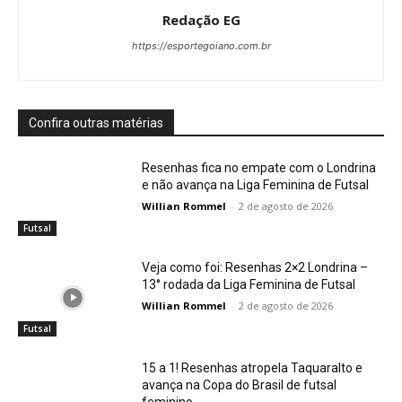
Redação EG
https://esportegoiano.com.br
Confira outras matérias
Resenhas fica no empate com o Londrina
e não avança na Liga Feminina de Futsal
Willian Rommel
-
2 de agosto de 2026
Futsal
Veja como foi: Resenhas 2×2 Londrina –
13° rodada da Liga Feminina de Futsal
Willian Rommel
-
2 de agosto de 2026
Futsal
15 a 1! Resenhas atropela Taquaralto e
avança na Copa do Brasil de futsal