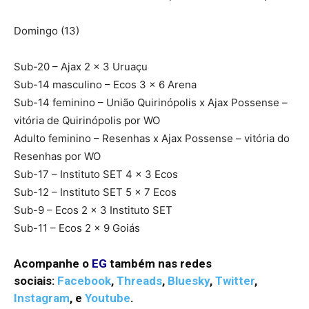
Domingo (13)
Sub-20 – Ajax 2 x 3 Uruaçu
Sub-14 masculino – Ecos 3 x 6 Arena
Sub-14 feminino – União Quirinópolis x Ajax Possense –
vitória de Quirinópolis por WO
Adulto feminino – Resenhas x Ajax Possense – vitória do
Resenhas por WO
Sub-17 – Instituto SET 4 x 3 Ecos
Sub-12 – Instituto SET 5 x 7 Ecos
Sub-9 – Ecos 2 x 3 Instituto SET
Sub-11 – Ecos 2 x 9 Goiás
Acompanhe o
EG
também nas redes
sociais:
Facebook
,
Threads
,
Bluesky
,
Twitter
,
Instagram
,
e
Youtube
.