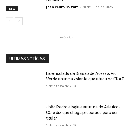
feminino
João Pedro Bolzam
-
30 de julho de 2026
Futsal
- Anúncio -
ÚLTIMAS NOTÍCIAS
Líder isolado da Divisão de Acesso, Rio
Verde anuncia volante que atuou no CRAC
5 de agosto de 2026
João Pedro elogia estrutura do Atlético-
GO e diz que chega preparado para ser
titular
5 de agosto de 2026