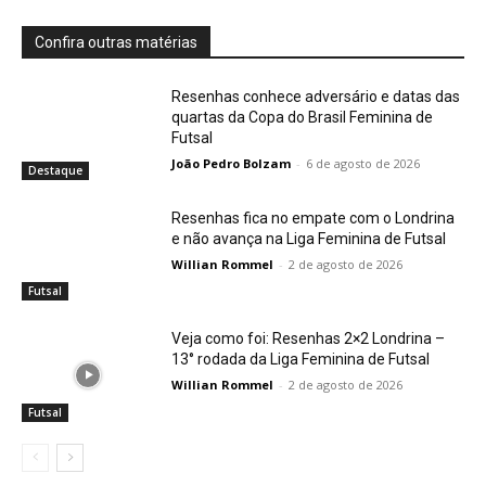
Confira outras matérias
Resenhas conhece adversário e datas das
quartas da Copa do Brasil Feminina de
Futsal
João Pedro Bolzam
-
6 de agosto de 2026
Destaque
Resenhas fica no empate com o Londrina
e não avança na Liga Feminina de Futsal
Willian Rommel
-
2 de agosto de 2026
Futsal
Veja como foi: Resenhas 2×2 Londrina –
13° rodada da Liga Feminina de Futsal
Willian Rommel
-
2 de agosto de 2026
Futsal