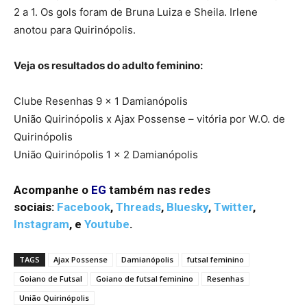
2 a 1. Os gols foram de Bruna Luiza e Sheila. Irlene
anotou para Quirinópolis.
Veja os resultados do adulto feminino:
Clube Resenhas 9 x 1 Damianópolis
União Quirinópolis x Ajax Possense – vitória por W.O. de
Quirinópolis
União Quirinópolis 1 x 2 Damianópolis
Acompanhe o
EG
também nas redes
sociais:
Facebook
,
Threads
,
Bluesky
,
Twitter
,
Instagram
,
e
Youtube
.
TAGS
Ajax Possense
Damianópolis
futsal feminino
Goiano de Futsal
Goiano de futsal feminino
Resenhas
União Quirinópolis