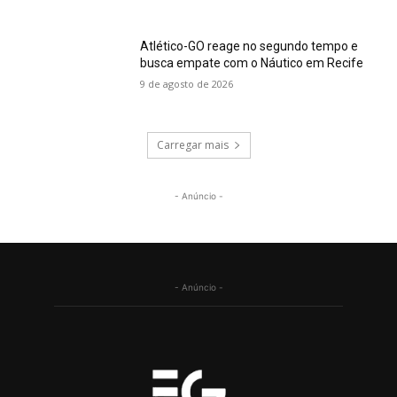
Atlético-GO reage no segundo tempo e
busca empate com o Náutico em Recife
9 de agosto de 2026
Carregar mais
- Anúncio -
- Anúncio -