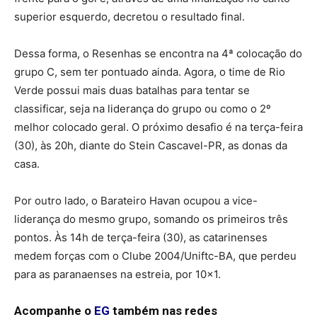
superior esquerdo, decretou o resultado final.
Dessa forma, o Resenhas se encontra na 4ª colocação do
grupo C, sem ter pontuado ainda. Agora, o time de Rio
Verde possui mais duas batalhas para tentar se
classificar, seja na liderança do grupo ou como o 2º
melhor colocado geral. O próximo desafio é na terça-feira
(30), às 20h, diante do Stein Cascavel-PR, as donas da
casa.
Por outro lado, o Barateiro Havan ocupou a vice-
liderança do mesmo grupo, somando os primeiros três
pontos. Às 14h de terça-feira (30), as catarinenses
medem forças com o Clube 2004/Uniftc-BA, que perdeu
para as paranaenses na estreia, por 10×1.
Acompanhe o
EG
também nas redes