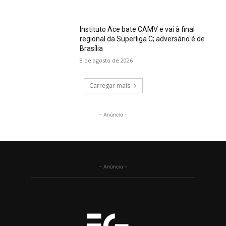
Instituto Ace bate CAMV e vai à final
regional da Superliga C; adversário é de
Brasília
8 de agosto de 2026
Carregar mais
- Anúncio -
- Anúncio -