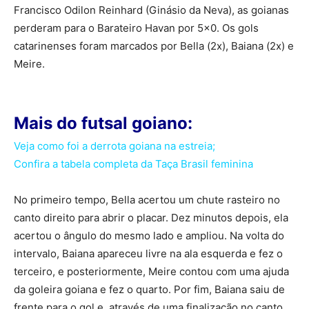
Francisco Odilon Reinhard (Ginásio da Neva), as goianas
perderam para o Barateiro Havan por 5×0. Os gols
catarinenses foram marcados por Bella (2x), Baiana (2x) e
Meire.
Mais do futsal goiano:
Veja como foi a derrota goiana na estreia;
Confira a tabela completa da Taça Brasil feminina
No primeiro tempo, Bella acertou um chute rasteiro no
canto direito para abrir o placar. Dez minutos depois, ela
acertou o ângulo do mesmo lado e ampliou. Na volta do
intervalo, Baiana apareceu livre na ala esquerda e fez o
terceiro, e posteriormente, Meire contou com uma ajuda
da goleira goiana e fez o quarto. Por fim, Baiana saiu de
frente para o gol e, através de uma finalização no canto