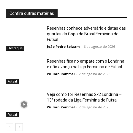
Confira outras matérias
Resenhas conhece adversário e datas das
quartas da Copa do Brasil Feminina de
Futsal
João Pedro Bolzam
-
6 de agosto de 2026
Destaque
Resenhas fica no empate com o Londrina
e não avança na Liga Feminina de Futsal
Willian Rommel
-
2 de agosto de 2026
Futsal
Veja como foi: Resenhas 2×2 Londrina –
13° rodada da Liga Feminina de Futsal
Willian Rommel
-
2 de agosto de 2026
Futsal