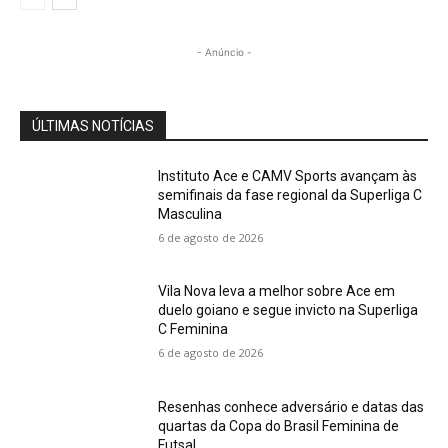
- Anúncio -
ÚLTIMAS NOTÍCIAS
Instituto Ace e CAMV Sports avançam às
semifinais da fase regional da Superliga C
Masculina
6 de agosto de 2026
Vila Nova leva a melhor sobre Ace em
duelo goiano e segue invicto na Superliga
C Feminina
6 de agosto de 2026
Resenhas conhece adversário e datas das
quartas da Copa do Brasil Feminina de
Futsal