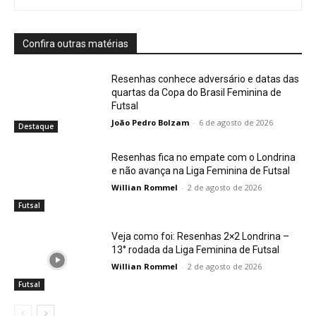
Confira outras matérias
Resenhas conhece adversário e datas das
quartas da Copa do Brasil Feminina de
Futsal
João Pedro Bolzam
-
6 de agosto de 2026
Destaque
Resenhas fica no empate com o Londrina
e não avança na Liga Feminina de Futsal
Willian Rommel
-
2 de agosto de 2026
Futsal
Veja como foi: Resenhas 2×2 Londrina –
13° rodada da Liga Feminina de Futsal
Willian Rommel
-
2 de agosto de 2026
Futsal