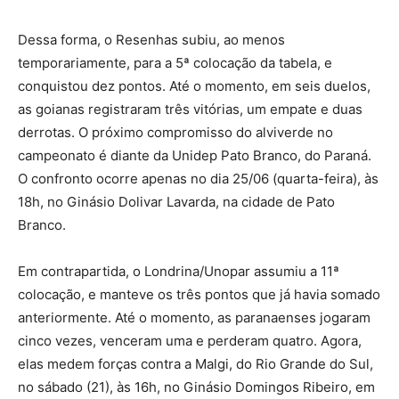
Dessa forma, o Resenhas subiu, ao menos
temporariamente, para a 5ª colocação da tabela, e
conquistou dez pontos. Até o momento, em seis duelos,
as goianas registraram três vitórias, um empate e duas
derrotas. O próximo compromisso do alviverde no
campeonato é diante da Unidep Pato Branco, do Paraná.
O confronto ocorre apenas no dia 25/06 (quarta-feira), às
18h, no Ginásio Dolivar Lavarda, na cidade de Pato
Branco.
Em contrapartida, o Londrina/Unopar assumiu a 11ª
colocação, e manteve os três pontos que já havia somado
anteriormente. Até o momento, as paranaenses jogaram
cinco vezes, venceram uma e perderam quatro. Agora,
elas medem forças contra a Malgi, do Rio Grande do Sul,
no sábado (21), às 16h, no Ginásio Domingos Ribeiro, em