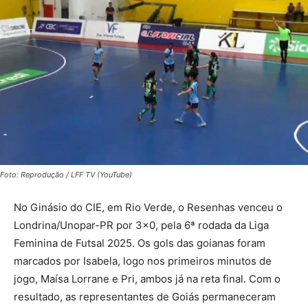
Foto: Reprodução / LFF TV (YouTube)
No Ginásio do CIE, em Rio Verde, o Resenhas venceu o
Londrina/Unopar-PR por 3×0, pela 6ª rodada da Liga
Feminina de Futsal 2025. Os gols das goianas foram
marcados por Isabela, logo nos primeiros minutos de
jogo, Maísa Lorrane e Pri, ambos já na reta final. Com o
resultado, as representantes de Goiás permaneceram