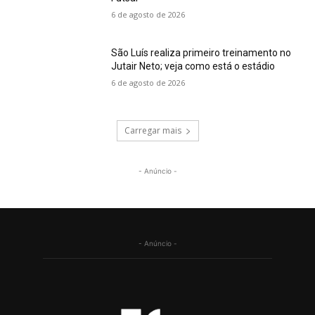
6 de agosto de 2026
São Luís realiza primeiro treinamento no
Jutair Neto; veja como está o estádio
6 de agosto de 2026
Carregar mais
- Anúncio -
- Anúncio -