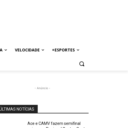
A
VELOCIDADE
+ESPORTES
- Anúncio -
ÚLTIMAS NOTÍCIAS
Ace e CAMV fazem semifinal