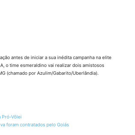
terest
WhatsApp
ação antes de iniciar a sua inédita campanha na elite
A, o time esmeraldino vai realizar dois amistosos
MG (chamado por Azulim/Gabarito/Uberlândia).
 Pró-Vôlei
ova foram contratados pelo Goiás