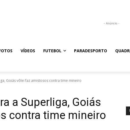
- Anúncio -
FOTOS
VÍDEOS
FUTEBOL
PARADESPORTO
QUADR
ga, Goiás vôlei faz amistosos contra time mineiro
a a Superliga, Goiás
os contra time mineiro