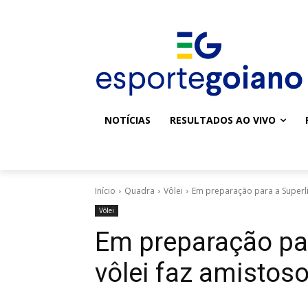
NOTÍCIAS
RESULTADOS AO VIVO
Início
Quadra
Vôlei
Em preparação para a Superli
Vôlei
Em preparação par
vôlei faz amistos