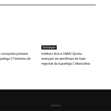
Destaque
e conquista primeira
Instituto Ace e CAMV Sports
uperliga C Feminina de
avançam às semifinais da fase
regional da Superliga C Masculina
- Anúncio -