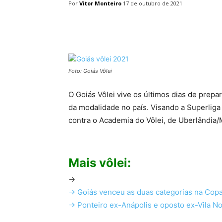
Por
Vitor Monteiro
17 de outubro de 2021
Facebook
Twitter
Pin
Foto: Goiás Vôlei
O Goiás Vôlei vive os últimos dias de prepar
da modalidade no país. Visando a Superliga 
contra o Academia do Vôlei, de Uberlândia/
Mais vôlei:
->
-> Goiás venceu as duas categorias na Copa
-> Ponteiro ex-Anápolis e oposto ex-Vila N