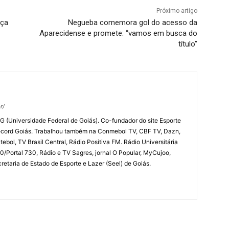
Próximo artigo
eça
Negueba comemora gol do acesso da
Aparecidense e promete: “vamos em busca do
título”
r/
G (Universidade Federal de Goiás). Co-fundador do site Esporte
ecord Goiás. Trabalhou também na Conmebol TV, CBF TV, Dazn,
ebol, TV Brasil Central, Rádio Positiva FM. Rádio Universitária
/Portal 730, Rádio e TV Sagres, jornal O Popular, MyCujoo,
etaria de Estado de Esporte e Lazer (Seel) de Goiás.