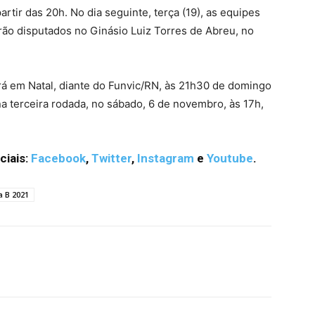
rtir das 20h. No dia seguinte, terça (19), as equipes
erão disputados no Ginásio Luiz Torres de Abreu, no
á em Natal, diante do Funvic/RN, às 21h30 de domingo
a terceira rodada, no sábado, 6 de novembro, às 17h,
ciais:
Facebook
,
Twitter
,
Instagram
e
Youtube
.
a B 2021
terest
WhatsApp