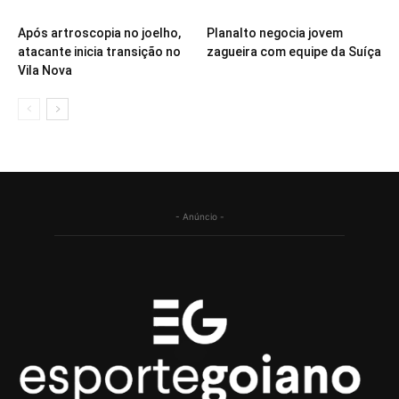
Após artroscopia no joelho,
Planalto negocia jovem
atacante inicia transição no
zagueira com equipe da Suíça
Vila Nova
- Anúncio -