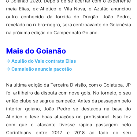
o Goianão 2020. Depois de se acertar com o experiente
meia Elias, ex-Atlético e Vila Nova, o Azulão anunciou
outro conhecido da torcida do Dragão. João Pedro,
revelado no rubro-negro, será centroavante do Goianésia
na próxima edição do Campeonato Goiano.
Mais do Goianão
-> Azulão do Vale contrata Elias
-> Camaleão anuncia pacotão
Na última edição da Terceira Divisão, com o Goiatuba, JP
foi artilheiro da disputa com nove gols. No torneio, o seu
então clube se sagrou campeão. Antes da passagem pelo
interior goiano, João Pedro se destacou na base do
Atlético e teve boas atuações no profissional. Isso fez
com que o atacante tivesse rápida passagem pelo
Corinthians entre 2017 e 2018 ao lado do seu