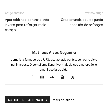
Artigo anterior
Próximo artigo
Aparecidense contrata três
Crac anuncia seu segundo
jovens para reforçar meio-
pacotão de reforços
campo
Matheus Alves Nogueira
Jornalista formado pela UFG, apaixonado por futebol, por rádio e
por impresso. O Jornalismo Esportivo, mais do que uma opção, é
uma filosofia de vida.
ARTIGOS RELACIONADOS
Mais do autor