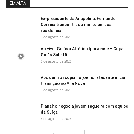
EM ALTA
Ex-presidente da Anapolina, Fernando
Correia é encontrado morto em sua
residência
6 de agosto de 2026
Ao vivo: Goiás x Atlético Iporaense – Copa
Goiás Sub-15
6 de agosto de 2026
Após artroscopia no joelho, atacante inicia
transição no Vila Nova
6 de agosto de 2026
Planalto negocia jovem zagueira com equipe
da Suíça
6 de agosto de 2026