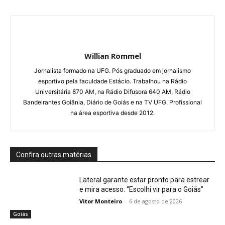
Willian Rommel
Jornalista formado na UFG. Pós graduado em jornalismo
esportivo pela faculdade Estácio. Trabalhou na Rádio
Universitária 870 AM, na Rádio Difusora 640 AM, Rádio
Bandeirantes Goiânia, Diário de Goiás e na TV UFG. Profissional
na área esportiva desde 2012.
Confira outras matérias
Lateral garante estar pronto para estrear
e mira acesso: “Escolhi vir para o Goiás”
Vitor Monteiro
-
6 de agosto de 2026
Goiás