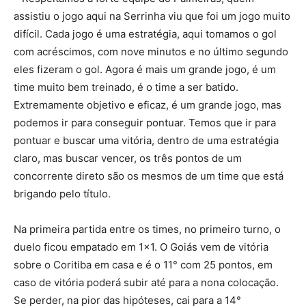
assistiu o jogo aqui na Serrinha viu que foi um jogo muito
difícil. Cada jogo é uma estratégia, aqui tomamos o gol
com acréscimos, com nove minutos e no último segundo
eles fizeram o gol. Agora é mais um grande jogo, é um
time muito bem treinado, é o time a ser batido.
Extremamente objetivo e eficaz, é um grande jogo, mas
podemos ir para conseguir pontuar. Temos que ir para
pontuar e buscar uma vitória, dentro de uma estratégia
claro, mas buscar vencer, os três pontos de um
concorrente direto são os mesmos de um time que está
brigando pelo título.
Na primeira partida entre os times, no primeiro turno, o
duelo ficou empatado em 1×1. O Goiás vem de vitória
sobre o Coritiba em casa e é o 11° com 25 pontos, em
caso de vitória poderá subir até para a nona colocação.
Se perder, na pior das hipóteses, cai para a 14°