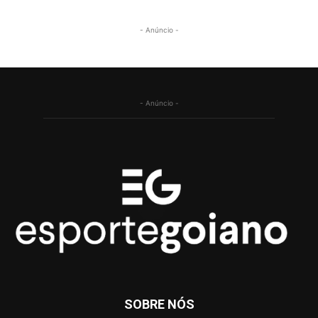
- Anúncio -
- Anúncio -
SOBRE NÓS