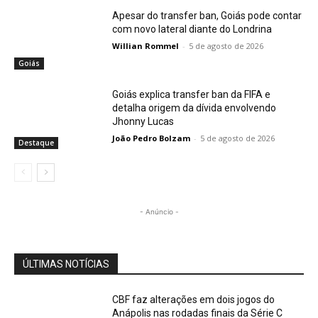
Apesar do transfer ban, Goiás pode contar
com novo lateral diante do Londrina
Willian Rommel
-
5 de agosto de 2026
Goiás
Goiás explica transfer ban da FIFA e
detalha origem da dívida envolvendo
Jhonny Lucas
João Pedro Bolzam
-
5 de agosto de 2026
Destaque
- Anúncio -
ÚLTIMAS NOTÍCIAS
CBF faz alterações em dois jogos do
Anápolis nas rodadas finais da Série C