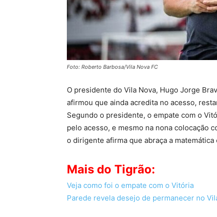
Foto: Roberto Barbosa/Vila Nova FC
O presidente do Vila Nova, Hugo Jorge Brav
afirmou que ainda acredita no acesso, resta
Segundo o presidente, o empate com o Vitór
pelo acesso, e mesmo na nona colocação co
o dirigente afirma que abraça a matemática 
Mais do Tigrão:
Veja como foi o empate com o Vitória
Parede revela desejo de permanecer no Vi