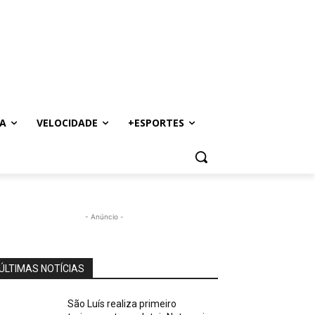
A
VELOCIDADE
+ESPORTES
- Anúncio -
ÚLTIMAS NOTÍCIAS
São Luís realiza primeiro