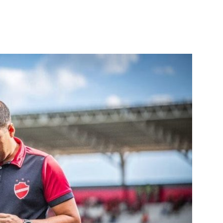
terest
WhatsApp