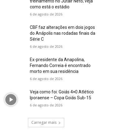
treinamento no Jutair Neto; veja
como está o estádio
6 de agosto de 2026
CBF faz alterações em dois jogos
do Anápolis nas rodadas finais da
Série C
6 de agosto de 2026
Ex-presidente da Anapolina,
Fernando Correia é encontrado
morto em sua residência
6 de agosto de 2026
Veja como foi: Goiás 4×0 Atlético
Iporaense – Copa Goiás Sub-15
6 de agosto de 2026
Carregar mais