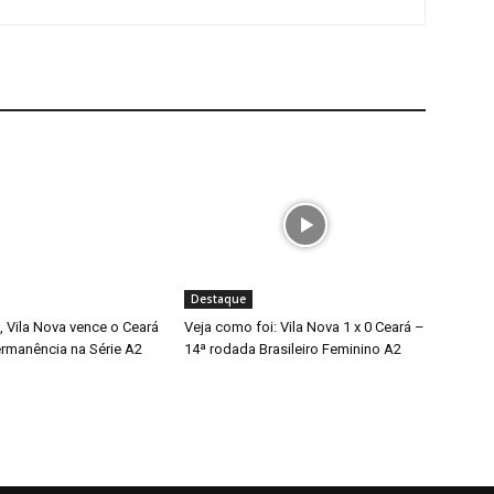
Destaque
 Vila Nova vence o Ceará
Veja como foi: Vila Nova 1 x 0 Ceará –
ermanência na Série A2
14ª rodada Brasileiro Feminino A2