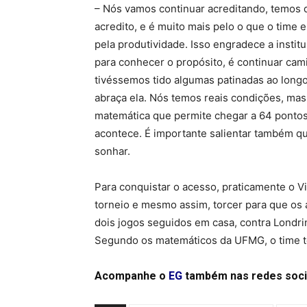
– Nós vamos continuar acreditando, temos qu
acredito, e é muito mais pelo o que o time
pela produtividade. Isso engradece a insti
para conhecer o propósito, é continuar cam
tivéssemos tido algumas patinadas ao long
abraça ela. Nós temos reais condições, mas
matemática que permite chegar a 64 pontos,
acontece. É importante salientar também qu
sonhar.
Para conquistar o acesso, praticamente o Vi
torneio e mesmo assim, torcer para que os a
dois jogos seguidos em casa, contra Londr
Segundo os matemáticos da UFMG, o time t
Acompanhe o
EG
também nas redes soci