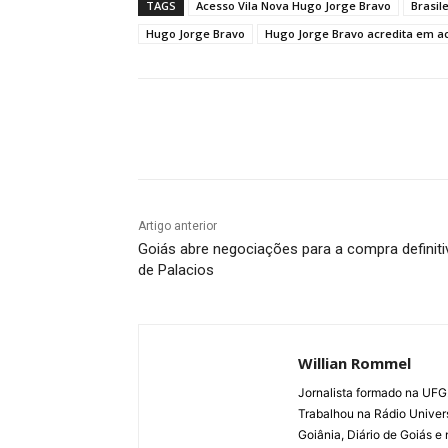
TAGS
Acesso Vila Nova Hugo Jorge Bravo
Brasil
Hugo Jorge Bravo
Hugo Jorge Bravo acredita em a
Facebook
Twitter
Pin
Artigo anterior
Goiás abre negociações para a compra definiti
de Palacios
Willian Rommel
Jornalista formado na UFG.
Trabalhou na Rádio Univer
Goiânia, Diário de Goiás e