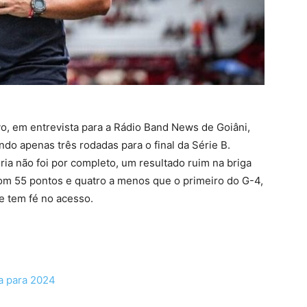
o, em entrevista para a Rádio Band News de Goiâni,
ndo apenas três rodadas para o final da Série B.
ia não foi por completo, um resultado ruim na briga
m 55 pontos e quatro a menos que o primeiro do G-4,
e tem fé no acesso.
la para 2024