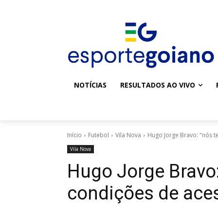
NOTÍCIAS
RESULTADOS AO VIVO
Início
Futebol
Vila Nova
Hugo Jorge Bravo: "nós t
Vila Nova
Hugo Jorge Bravo:
condições de ace