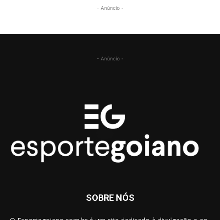
- Anúncio -
- Anúncio -
SOBRE NÓS