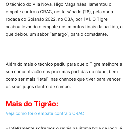
O técnico do Vila Nova, Higo Magalhães, lamentou o
empate contra o CRAC, neste sábado (26), pela nona
rodada do Goianão 2022, no OBA, por 1×1. O Tigre
acabou levando o empate nos minutos finais da partida, o
que deixou um sabor “amargo”, para o comadante.
Além do mais o técnico pediu para que o Tigre melhore a
sua concentração nas próximas partidas do clube, bem
como ser mais “letal”, nas chances que tiver para vencer
os seus jogos dentro de campo.
Mais do Tigrão:
Veja como foi o empate contra o CRAC
– Infelizmente sofremos o revés na última bola de jogo, é