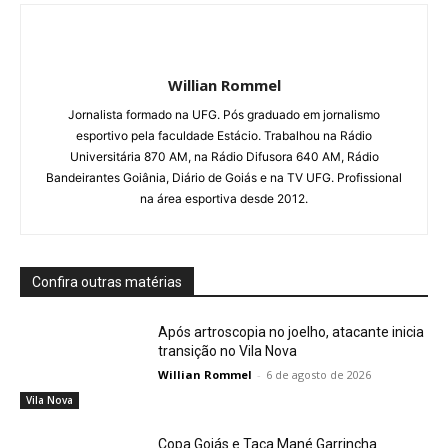
Willian Rommel
Jornalista formado na UFG. Pós graduado em jornalismo
esportivo pela faculdade Estácio. Trabalhou na Rádio
Universitária 870 AM, na Rádio Difusora 640 AM, Rádio
Bandeirantes Goiânia, Diário de Goiás e na TV UFG. Profissional
na área esportiva desde 2012.
Confira outras matérias
Após artroscopia no joelho, atacante inicia
transição no Vila Nova
Willian Rommel
-
6 de agosto de 2026
Vila Nova
Copa Goiás e Taça Mané Garrincha