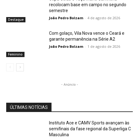
recolocam base em campo no segundo
semestre
João Pedro Bolzam
-
4 de agosto de 2026
Destaque
Com golaço, Vila Nova vence o Ceará e
garante permanência na Série A2
João Pedro Bolzam
-
1 de agosto de 2026
Feminino
- Anúncio -
ÚLTIMAS NOTÍCIAS
Instituto Ace e CAMV Sports avançam às
semifinais da fase regional da Superliga C
Masculina