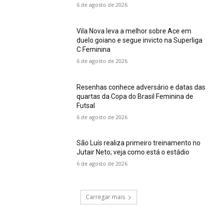
6 de agosto de 2026
Vila Nova leva a melhor sobre Ace em
duelo goiano e segue invicto na Superliga
C Feminina
6 de agosto de 2026
Resenhas conhece adversário e datas das
quartas da Copa do Brasil Feminina de
Futsal
6 de agosto de 2026
São Luís realiza primeiro treinamento no
Jutair Neto; veja como está o estádio
6 de agosto de 2026
Carregar mais