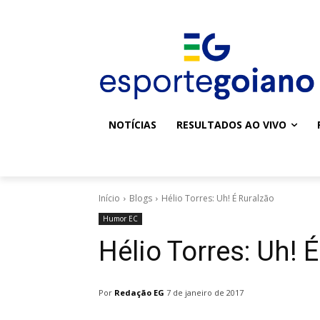
NOTÍCIAS
RESULTADOS AO VIVO
Início
Blogs
Hélio Torres: Uh! É Ruralzão
Humor EC
Hélio Torres: Uh! 
Por
Redação EG
7 de janeiro de 2017