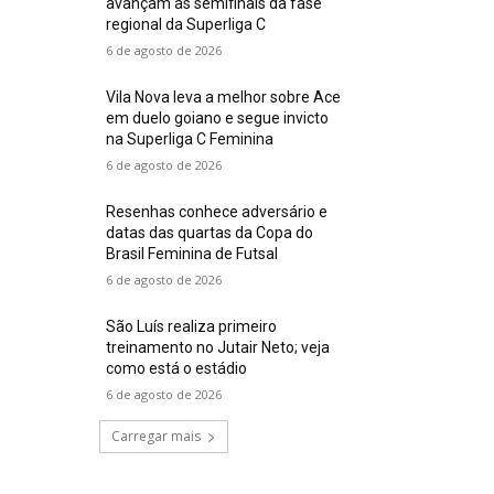
avançam às semifinais da fase
regional da Superliga C
6 de agosto de 2026
Vila Nova leva a melhor sobre Ace
em duelo goiano e segue invicto
na Superliga C Feminina
6 de agosto de 2026
Resenhas conhece adversário e
datas das quartas da Copa do
Brasil Feminina de Futsal
6 de agosto de 2026
São Luís realiza primeiro
treinamento no Jutair Neto; veja
como está o estádio
6 de agosto de 2026
Carregar mais