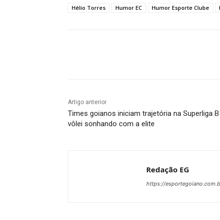
Hélio Torres
Humor EC
Humor Esporte Clube
Facebook
Twitter
Pin
Artigo anterior
Times goianos iniciam trajetória na Superliga B
vôlei sonhando com a elite
Redação EG
https://esportegoiano.com.b