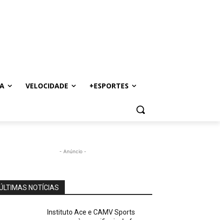
A
VELOCIDADE
+ESPORTES
- Anúncio -
ÚLTIMAS NOTÍCIAS
Instituto Ace e CAMV Sports