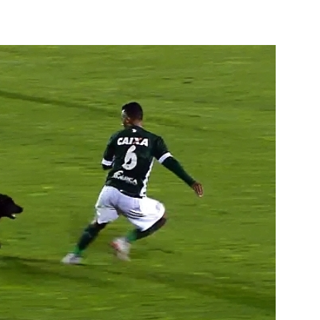
terest
WhatsApp