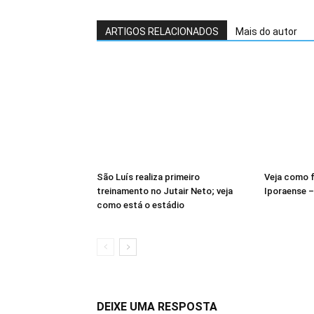
ARTIGOS RELACIONADOS
Mais do autor
São Luís realiza primeiro
Veja como f
treinamento no Jutair Neto; veja
Iporaense 
como está o estádio
DEIXE UMA RESPOSTA