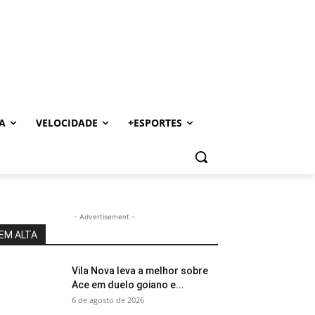
A
VELOCIDADE
+ESPORTES
- Advertisement -
EM ALTA
Vila Nova leva a melhor sobre
Ace em duelo goiano e...
6 de agosto de 2026