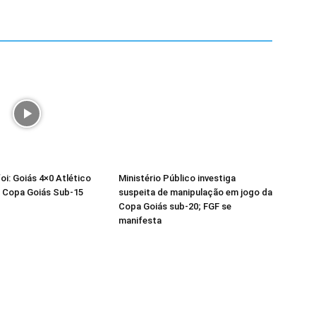
oi: Goiás 4×0 Atlético
Ministério Público investiga
– Copa Goiás Sub-15
suspeita de manipulação em jogo da
Copa Goiás sub-20; FGF se
manifesta