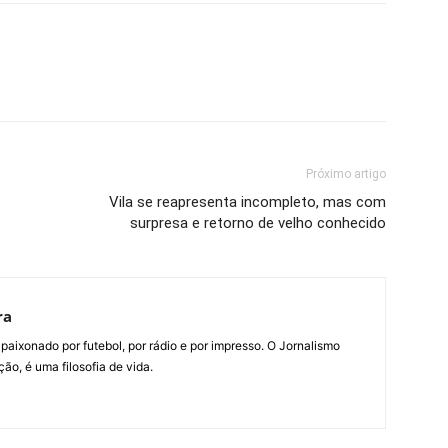
Próximo artigo
Vila se reapresenta incompleto, mas com
surpresa e retorno de velho conhecido
ra
paixonado por futebol, por rádio e por impresso. O Jornalismo
ão, é uma filosofia de vida.