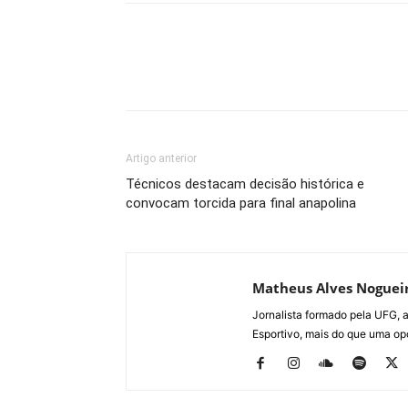
Artigo anterior
Técnicos destacam decisão histórica e
convocam torcida para final anapolina
Matheus Alves Noguei
Jornalista formado pela UFG, a
Esportivo, mais do que uma opç