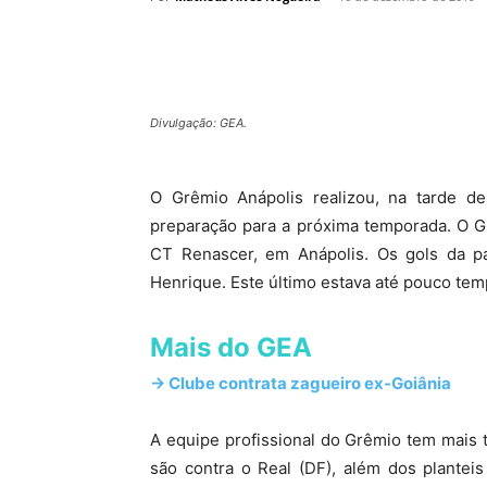
Divulgação: GEA.
O Grêmio Anápolis realizou, na tarde de
preparação para a próxima temporada. O G
CT Renascer, em Anápolis. Os gols da p
Henrique. Este último estava até pouco te
Mais do GEA
-> Clube contrata zagueiro ex-Goiânia
A equipe profissional do Grêmio tem mais
são contra o Real (DF), além dos plantei