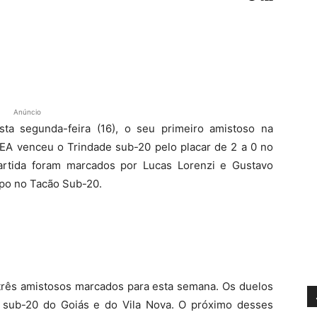
Anúncio
sta segunda-feira (16), o seu primeiro amistoso na
EA venceu o Trindade sub-20 pelo placar de 2 a 0 no
artida foram marcados por Lucas Lorenzi e Gustavo
mpo no Tacão Sub-20.
 três amistosos marcados para esta semana. Os duelos
s sub-20 do Goiás e do Vila Nova. O próximo desses