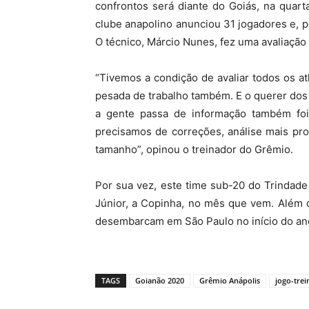
confrontos será diante do Goiás, na quarta
clube anapolino anunciou 31 jogadores e, 
O técnico, Márcio Nunes, fez uma avaliação 
“Tivemos a condição de avaliar todos os 
pesada de trabalho também. E o querer dos
a gente passa de informação também fo
precisamos de correções, análise mais pro
tamanho”, opinou o treinador do Grêmio.
Por sua vez, este time sub-20 do Trindad
Júnior, a Copinha, no mês que vem. Além da
desembarcam em São Paulo no início do an
TAGS
Goianão 2020
Grêmio Anápolis
jogo-trei