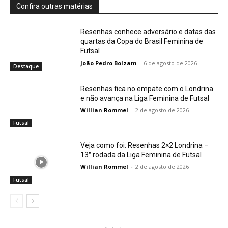
Confira outras matérias
Resenhas conhece adversário e datas das
quartas da Copa do Brasil Feminina de
Futsal
João Pedro Bolzam
-
6 de agosto de 2026
Destaque
Resenhas fica no empate com o Londrina
e não avança na Liga Feminina de Futsal
Willian Rommel
-
2 de agosto de 2026
Futsal
Veja como foi: Resenhas 2×2 Londrina –
13° rodada da Liga Feminina de Futsal
Willian Rommel
-
2 de agosto de 2026
Futsal