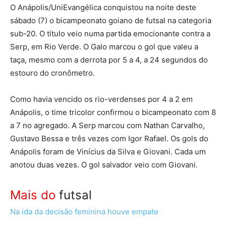
O Anápolis/UniEvangélica conquistou na noite deste
sábado (7) o bicampeonato goiano de futsal na categoria
sub-20. O título veio numa partida emocionante contra a
Serp, em Rio Verde. O Galo marcou o gol que valeu a
taça, mesmo com a derrota por 5 a 4, a 24 segundos do
estouro do cronômetro.
Como havia vencido os rio-verdenses por 4 a 2 em
Anápolis, o time tricolor confirmou o bicampeonato com 8
a 7 no agregado. A Serp marcou com Nathan Carvalho,
Gustavo Bessa e três vezes com Igor Rafael. Os gols do
Anápolis foram de Vinícius da Silva e Giovani. Cada um
anotou duas vezes. O gol salvador veio com Giovani.
Mais do
futsal
Na ida da decisão feminina houve empate