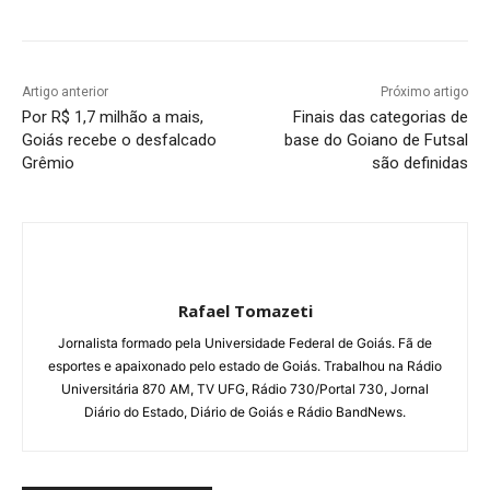
Artigo anterior
Próximo artigo
Por R$ 1,7 milhão a mais,
Finais das categorias de
Goiás recebe o desfalcado
base do Goiano de Futsal
Grêmio
são definidas
Rafael Tomazeti
Jornalista formado pela Universidade Federal de Goiás. Fã de
esportes e apaixonado pelo estado de Goiás. Trabalhou na Rádio
Universitária 870 AM, TV UFG, Rádio 730/Portal 730, Jornal
Diário do Estado, Diário de Goiás e Rádio BandNews.