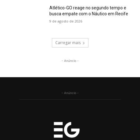
Atlético-GO reage no segundo tempo e
busca empate com o Náutico em Recife
9 de agosto de 2026
Carregar mais
- Anúncio -
- Anúncio -