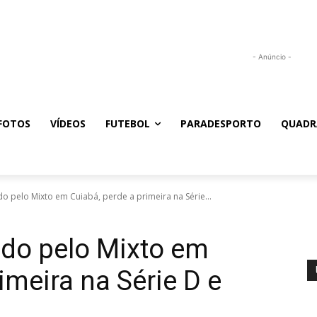
- Anúncio -
FOTOS
VÍDEOS
FUTEBOL
PARADESPORTO
QUADR
o pelo Mixto em Cuiabá, perde a primeira na Série...
ado pelo Mixto em
imeira na Série D e