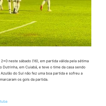
 2×0 neste sábado (16), em partida válida pela sétima
io Dutrinha, em Cuiabá, e teve o time da casa sendo
 Azulão do Sul não fez uma boa partida e sofreu a
 marcaram os gols da partida.
atuba