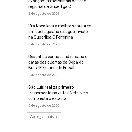
avançam às semifinais da fase
regional da Superliga C
6 de agosto de 2026
Vila Nova leva a melhor sobre Ace
em duelo goiano e segue invicto
na Superliga C Feminina
6 de agosto de 2026
Resenhas conhece adversário e
datas das quartas da Copa do
Brasil Feminina de Futsal
6 de agosto de 2026
São Luís realiza primeiro
treinamento no Jutair Neto; veja
como está o estádio
6 de agosto de 2026
Carregar mais