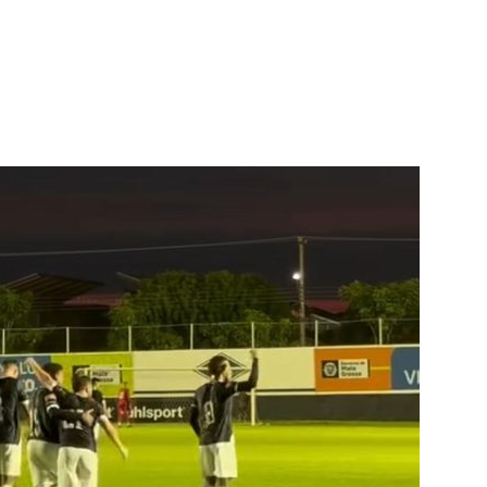
terest
WhatsApp