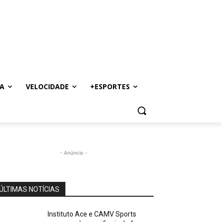
A
VELOCIDADE
+ESPORTES
- Anúncio -
ÚLTIMAS NOTÍCIAS
Instituto Ace e CAMV Sports