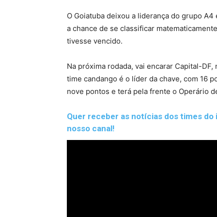
O Goiatuba deixou a liderança do grupo A4
a chance de se classificar matematicamente 
tivesse vencido.
Na próxima rodada, vai encarar Capital-DF, 
time candango é o líder da chave, com 16 po
nove pontos e terá pela frente o Operário
Quer receber as notícias dos times do i
nosso canal!