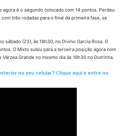
 e agora é o segundo colocado com 14 pontos. Perdeu
com três rodadas para o final da primeira fase, se
no sábado (23), às 18h30, no Divino Garcia Rosa. O
ntos. O Mixto subiu para a terceira posição agora com
 de Várzea Grande no mesmo dia às 18h30 no Dutrinha.
nterior no seu celular? Clique aqui e entre no