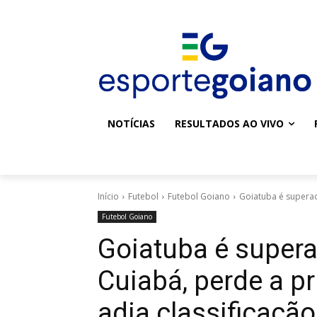
NOTÍCIAS
RESULTADOS AO VIVO
Início
Futebol
Futebol Goiano
Goiatuba é superad
Futebol Goiano
Goiatuba é super
Cuiabá, perde a pr
adia classificação