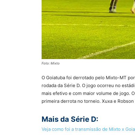
Foto: Mixto
O Goiatuba foi derrotado pelo Mixto-MT por
rodada da Série D. O jogo ocorreu no estád
mais efetivo e com maior volume de jogo. O
primeira derrota no torneio. Xuxa e Robson
Mais da Série D:
Veja como foi a transmissão de Mixto x Goi