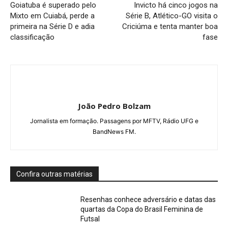
Goiatuba é superado pelo
Invicto há cinco jogos na
Mixto em Cuiabá, perde a
Série B, Atlético-GO visita o
primeira na Série D e adia
Criciúma e tenta manter boa
classificação
fase
João Pedro Bolzam
Jornalista em formação. Passagens por MFTV, Rádio UFG e
BandNews FM.
Confira outras matérias
Resenhas conhece adversário e datas das
quartas da Copa do Brasil Feminina de
Futsal