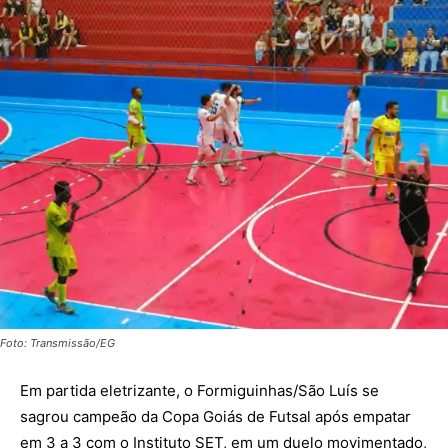
Foto: Transmissão/EG
Em partida eletrizante, o
Formiguinhas/São Luís
se
sagrou campeão da Copa Goiás de Futsal após empatar
em 3 a 3 com o
Instituto SET
, em um duelo movimentado,