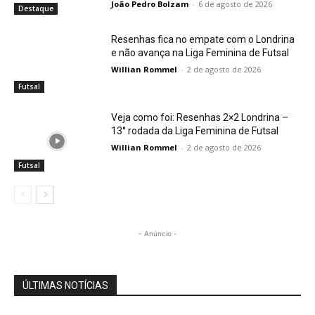
João Pedro Bolzam
-
6 de agosto de 2026
Destaque
Resenhas fica no empate com o Londrina
e não avança na Liga Feminina de Futsal
Willian Rommel
-
2 de agosto de 2026
Futsal
Veja como foi: Resenhas 2×2 Londrina –
13° rodada da Liga Feminina de Futsal
Willian Rommel
-
2 de agosto de 2026
Futsal
- Anúncio -
ÚLTIMAS NOTÍCIAS