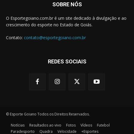
SOBRE NÓS
O Esportegoiano.com.br é um site dedicado à divulgação e ao
crescimento do esporte no Estado de Goiás.
Contato:
contato@esportegoiano.com.br
REDES SOCIAIS
© Esporte Goiano Todos os Direitos Reservados.
Notícias
Resultados ao vivo
Fotos
Vídeos
Futebol
Paradesporto
Quadra
Velocidade
+Esportes