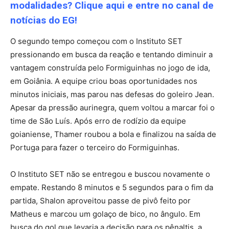
modalidades? Clique aqui e entre no canal de
notícias do EG!
O segundo tempo começou com o Instituto SET
pressionando em busca da reação e tentando diminuir a
vantagem construída pelo Formiguinhas no jogo de ida,
em Goiânia. A equipe criou boas oportunidades nos
minutos iniciais, mas parou nas defesas do goleiro Jean.
Apesar da pressão aurinegra, quem voltou a marcar foi o
time de São Luís. Após erro de rodízio da equipe
goianiense, Thamer roubou a bola e finalizou na saída de
Portuga para fazer o terceiro do Formiguinhas.
O Instituto SET não se entregou e buscou novamente o
empate. Restando 8 minutos e 5 segundos para o fim da
partida, Shalon aproveitou passe de pivô feito por
Matheus e marcou um golaço de bico, no ângulo. Em
busca do gol que levaria a decisão para os pênaltis, a