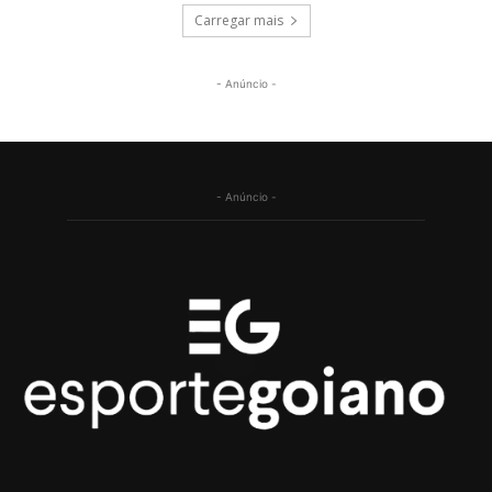
Carregar mais
- Anúncio -
- Anúncio -