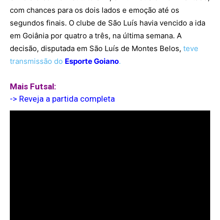
com chances para os dois lados e emoção até os
segundos finais. O clube de São Luís havia vencido a ida
em Goiânia por quatro a três, na última semana. A
decisão, disputada em São Luís de Montes Belos,
teve
transmissão do
Esporte Goiano
.
Mais Futsal:
-> Reveja a partida completa