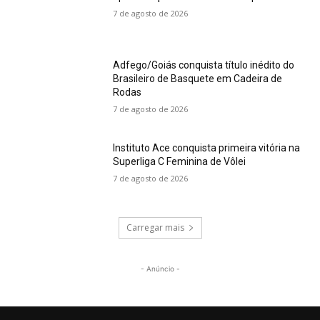
7 de agosto de 2026
Adfego/Goiás conquista título inédito do
Brasileiro de Basquete em Cadeira de
Rodas
7 de agosto de 2026
Instituto Ace conquista primeira vitória na
Superliga C Feminina de Vôlei
7 de agosto de 2026
Carregar mais
- Anúncio -