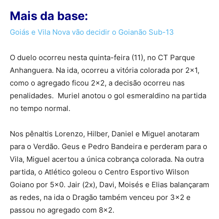
Mais da base:
Goiás e Vila Nova vão decidir o Goianão Sub-13
O duelo ocorreu nesta quinta-feira (11), no CT Parque
Anhanguera. Na ida, ocorreu a vitória colorada por 2×1,
como o agregado ficou 2×2, a decisão ocorreu nas
penalidades. Muriel anotou o gol esmeraldino na partida
no tempo normal.
Nos pênaltis Lorenzo, Hilber, Daniel e Miguel anotaram
para o Verdão. Geus e Pedro Bandeira e perderam para o
Vila, Miguel acertou a única cobrança colorada. Na outra
partida, o Atlético goleou o Centro Esportivo Wilson
Goiano por 5×0. Jair (2x), Davi, Moisés e Elias balançaram
as redes, na ida o Dragão também venceu por 3×2 e
passou no agregado com 8×2.