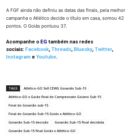
A FGF ainda não definiu as datas das finais, pela melhor
campanha o Atlético decide o título em casa, somou 42
pontos. O Goiás pontuou 37.
Acompanhe o
EG
também nas redes
sociais:
Facebook
,
Threads
,
Bluesky
,
Twitter
,
Instagram
e
Youtube
.
TAGS
Atlético-GO 5x0 CEWG Goianão Sub-15
Atlético-GO x Goiás final do Campeonato Goiano Sub-15
Final do Goianão sub-15
Final do Goianão Sub-15 Goiás x Atlético-GO
Goianão Sub-15 decisão
Goianão Sub-15 final decidida
Goianão Sub-15 final Goiás x Atlético-GO