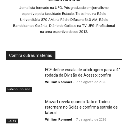
Jornalista formado na UFG. Pós graduado em jornalismo
esportivo pela faculdade Estácio. Trabalhou na Rádio
Universitária 870 AM, na Rádio Difusora 640 AM, Rádio
Bandeirantes Goiânia, Diário de Goiás e na TV UFG. Profissional
na área esportiva desde 2012.
Confira outras matérias
FGF define escala de arbitragem para a 4°
rodada da Divisão de Acesso; confira
Willian Rommel
-
7 de agosto de 2026
Futebol Goiano
Mozart revela quando Rato e Tadeu
retornam no Goiás e confirma estreia de
lateral
Willian Rommel
-
7 de agosto de 2026
Goiás