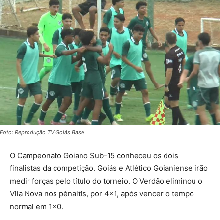
Foto: Reprodução TV Goiás Base
O Campeonato Goiano Sub-15 conheceu os dois
finalistas da competição. Goiás e Atlético Goianiense irão
medir forças pelo título do torneio. O Verdão eliminou o
Vila Nova nos pênaltis, por 4×1, após vencer o tempo
normal em 1×0.