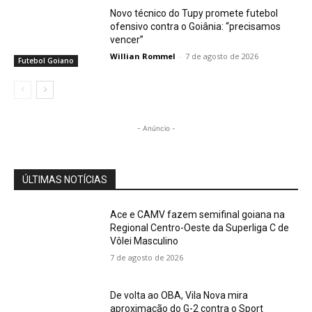
Novo técnico do Tupy promete futebol
ofensivo contra o Goiânia: “precisamos
vencer”
Willian Rommel
-
7 de agosto de 2026
Futebol Goiano
- Anúncio -
ÚLTIMAS NOTÍCIAS
Ace e CAMV fazem semifinal goiana na
Regional Centro-Oeste da Superliga C de
Vôlei Masculino
7 de agosto de 2026
De volta ao OBA, Vila Nova mira
aproximação do G-2 contra o Sport