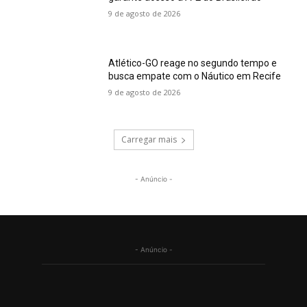
9 de agosto de 2026
Atlético-GO reage no segundo tempo e
busca empate com o Náutico em Recife
9 de agosto de 2026
Carregar mais
- Anúncio -
- Anúncio -