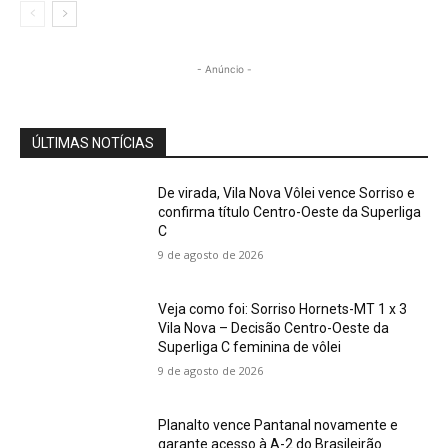
- Anúncio -
ÚLTIMAS NOTÍCIAS
De virada, Vila Nova Vôlei vence Sorriso e
confirma título Centro-Oeste da Superliga
C
9 de agosto de 2026
Veja como foi: Sorriso Hornets-MT 1 x 3
Vila Nova – Decisão Centro-Oeste da
Superliga C feminina de vôlei
9 de agosto de 2026
Planalto vence Pantanal novamente e
garante acesso à A-2 do Brasileirão