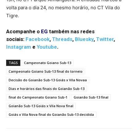
volta para o dia 24, no mesmo horário, no CT Vila do
Tigre.
Acompanhe o
EG
também nas redes
sociais:
Facebook
,
Threads
,
Bluesky
,
Twitter
,
Instagram
e
Youtube
.
TAGS
Campeonato Goiano Sub-13
Campeonato Goiano Sub-13 final do torneio
Decisão do Goianão Sub-13 Goiás x Vila Novaa
Dias e horários das finais do Goianão Sub-13
final do Campeonato Goiano Sub-1
Goianão Sub-13 final
Goianão Sub-13 Goiás x Vila Nova final
Goiás x Vila Nova final do Goianão Sub-13 decidida