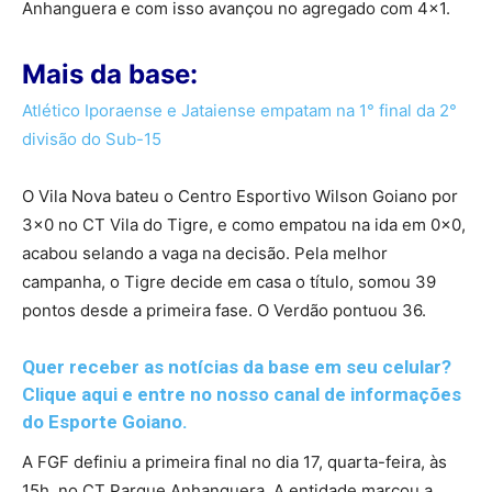
Anhanguera e com isso avançou no agregado com 4×1.
Mais da base:
Atlético Iporaense e Jataiense empatam na 1° final da 2°
divisão do Sub-15
O Vila Nova bateu o Centro Esportivo Wilson Goiano por
3×0 no CT Vila do Tigre, e como empatou na ida em 0x0,
acabou selando a vaga na decisão. Pela melhor
campanha, o Tigre decide em casa o título, somou 39
pontos desde a primeira fase. O Verdão pontuou 36.
Quer receber as notícias da base em seu celular?
Clique aqui e entre no nosso canal de informações
do Esporte Goiano.
A FGF definiu a primeira final no dia 17, quarta-feira, às
15h, no CT Parque Anhanguera. A entidade marcou a