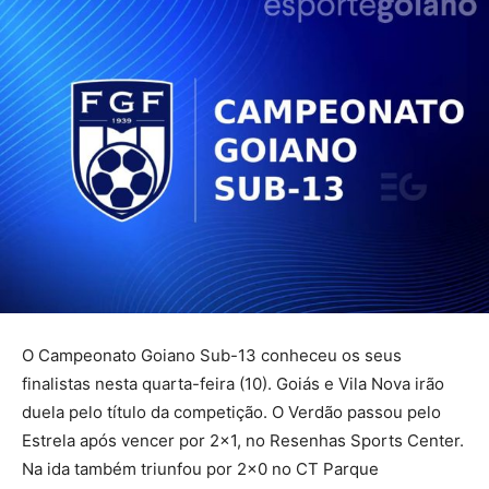
O Campeonato Goiano Sub-13 conheceu os seus
finalistas nesta quarta-feira (10). Goiás e Vila Nova irão
duela pelo título da competição. O Verdão passou pelo
Estrela após vencer por 2×1, no Resenhas Sports Center.
Na ida também triunfou por 2×0 no CT Parque