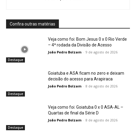
Confira outras matérias
Veja como foi: Bom Jesus 0 x 0 Rio Verde
– 4ª rodada da Divisão de Acesso
João Pedro Bolzam
-
9 de agosto de 2026
Destaque
Goiatuba e ASA ficam no zero e deixam
decisão do acesso para Arapiraca
João Pedro Bolzam
-
8 de agosto de 2026
Destaque
Veja como foi: Goiatuba 0 x 0 ASA-AL –
Quartas de final da Série D
João Pedro Bolzam
-
8 de agosto de 2026
Destaque