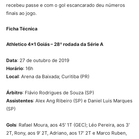
recebeu passe e com o gol escancarado deu números
finais ao jogo.
Ficha Técnica
Athletico 4×1 Goiás – 28º rodada da Série A
Data
: 27 de outubro de 2019
Horário
: 16h
Local
: Arena da Baixada; Curitiba (PR)
Árbitro
: Flávio Rodrigues de Souza (SP)
Assistentes
: Alex Ang Ribeiro (SP) e Daniel Luis Marques
(SP)
Gols
: Rafael Moura, aos 45′ 1T (GEC); Léo Pereira, aos 3′
2T, Rony, aos 9′ 2T, Adriano, aos 17′ 2T e Marco Ruben,