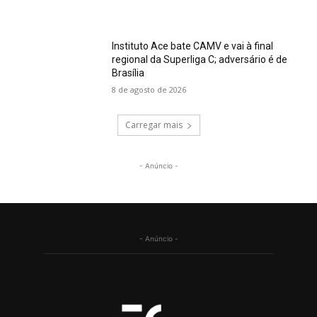
Instituto Ace bate CAMV e vai à final
regional da Superliga C; adversário é de
Brasília
8 de agosto de 2026
Carregar mais
- Anúncio -
- Anúncio -