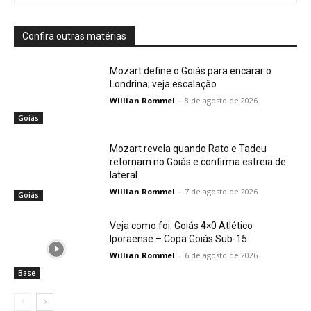
Confira outras matérias
Mozart define o Goiás para encarar o
Londrina; veja escalação
Willian Rommel
-
8 de agosto de 2026
Goiás
Mozart revela quando Rato e Tadeu
retornam no Goiás e confirma estreia de
lateral
Willian Rommel
-
7 de agosto de 2026
Goiás
Veja como foi: Goiás 4×0 Atlético
Iporaense – Copa Goiás Sub-15
Willian Rommel
-
6 de agosto de 2026
Base