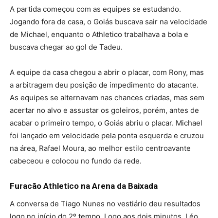
A partida começou com as equipes se estudando.
Jogando fora de casa, o Goiás buscava sair na velocidade
de Michael, enquanto o Athletico trabalhava a bola e
buscava chegar ao gol de Tadeu.
A equipe da casa chegou a abrir o placar, com Rony, mas
a arbitragem deu posição de impedimento do atacante.
As equipes se alternavam nas chances criadas, mas sem
acertar no alvo e assustar os goleiros, porém, antes de
acabar o primeiro tempo, o Goiás abriu o placar. Michael
foi lançado em velocidade pela ponta esquerda e cruzou
na área, Rafael Moura, ao melhor estilo centroavante
cabeceou e colocou no fundo da rede.
Furacão Athletico na Arena da Baixada
A conversa de Tiago Nunes no vestiário deu resultados
logo no início do 2º tempo. Logo aos dois minutos, Léo