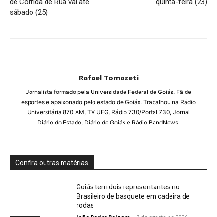
de Corrida de Rua vai até
quinta-feira (23)
sábado (25)
Rafael Tomazeti
Jornalista formado pela Universidade Federal de Goiás. Fã de
esportes e apaixonado pelo estado de Goiás. Trabalhou na Rádio
Universitária 870 AM, TV UFG, Rádio 730/Portal 730, Jornal
Diário do Estado, Diário de Goiás e Rádio BandNews.
Confira outras matérias
Goiás tem dois representantes no
Brasileiro de basquete em cadeira de
rodas
João Pedro Bolzam
-
3 de agosto de 2026