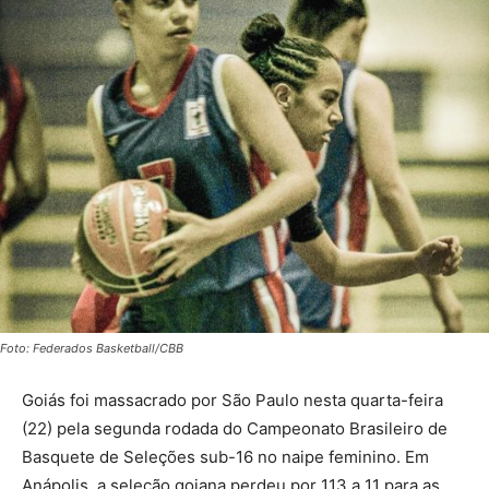
Foto: Federados Basketball/CBB
Goiás foi massacrado por São Paulo nesta quarta-feira
(22) pela segunda rodada do Campeonato Brasileiro de
Basquete de Seleções sub-16 no naipe feminino. Em
Anápolis, a seleção goiana perdeu por 113 a 11 para as