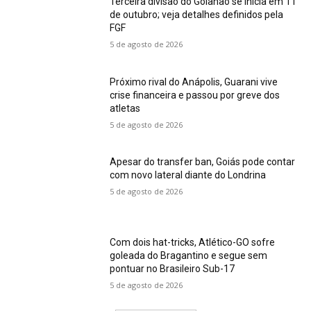
Terceira divisão do Goianão se inicia em 11
de outubro; veja detalhes definidos pela
FGF
5 de agosto de 2026
Próximo rival do Anápolis, Guarani vive
crise financeira e passou por greve dos
atletas
5 de agosto de 2026
Apesar do transfer ban, Goiás pode contar
com novo lateral diante do Londrina
5 de agosto de 2026
Com dois hat-tricks, Atlético-GO sofre
goleada do Bragantino e segue sem
pontuar no Brasileiro Sub-17
5 de agosto de 2026