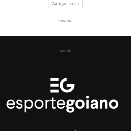
Carregar mais
- Anúncio -
- Anúncio -