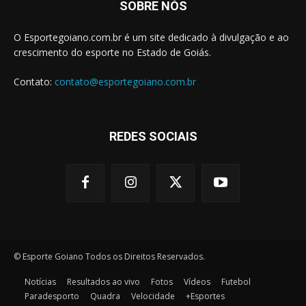
SOBRE NÓS
O Esportegoiano.com.br é um site dedicado à divulgação e ao
crescimento do esporte no Estado de Goiás.
Contato:
contato@esportegoiano.com.br
REDES SOCIAIS
© Esporte Goiano Todos os Direitos Reservados.
Notícias
Resultados ao vivo
Fotos
Vídeos
Futebol
Paradesporto
Quadra
Velocidade
+Esportes