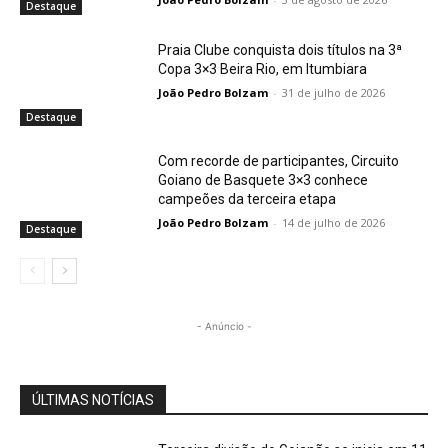
Destaque
Praia Clube conquista dois títulos na 3ª
Copa 3×3 Beira Rio, em Itumbiara
João Pedro Bolzam
-
31 de julho de 2026
Destaque
Com recorde de participantes, Circuito
Goiano de Basquete 3×3 conhece
campeões da terceira etapa
João Pedro Bolzam
-
14 de julho de 2026
Destaque
- Anúncio -
ÚLTIMAS NOTÍCIAS