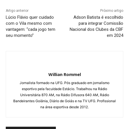
Artigo anterior
Próximo artigo
Lúcio Flávio quer cuidado
Adson Batista é escolhido
com o Vila mesmo com
para integrar Comissão
vantagem: “cada jogo tem
Nacional dos Clubes da CBF
seu momento”
em 2024
Willian Rommel
Jornalista formado na UFG. Pós graduado em jornalismo
esportivo pela faculdade Estácio. Trabalhou na Rádio
Universitária 870 AM, na Rádio Difusora 640 AM, Rádio
Bandeirantes Goiânia, Diário de Goiás e na TV UFG. Profissional
na área esportiva desde 2012.