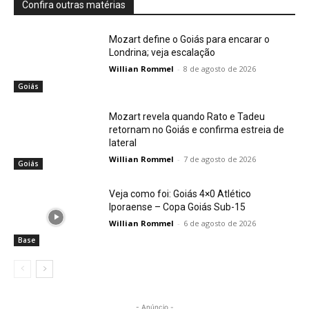
Confira outras matérias
Mozart define o Goiás para encarar o
Londrina; veja escalação
Willian Rommel
-
8 de agosto de 2026
Goiás
Mozart revela quando Rato e Tadeu
retornam no Goiás e confirma estreia de
lateral
Willian Rommel
-
7 de agosto de 2026
Goiás
Veja como foi: Goiás 4×0 Atlético
Iporaense – Copa Goiás Sub-15
Willian Rommel
-
6 de agosto de 2026
Base
- Anúncio -