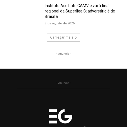
Instituto Ace bate CAMV e vai à final
regional da Superliga C; adversário é de
Brasília
8 de agosto de 2026
Carregar mais
- Anúncio -
- Anúncio -